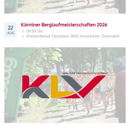
Kärntner Berglaufmeisterschaften 2026
22
09:30 Uhr
AUG
Dreiländereck Talstation, 9601 Arnoldstein, Österreich