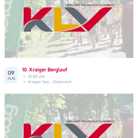
10. Kraiger Berglauf
09
10:00 Uhr
AUG
Kraiger See, , Österreich