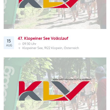
47. Klopeiner See Volkslauf
15
09:30 Uhr
AUG
Klopeiner See, 9122 Klopein, Österreich