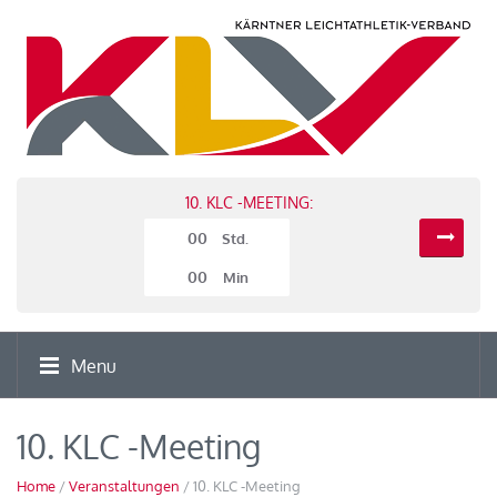
10. KLC -MEETING:
00
Std.
00
Min
Menu
10. KLC -Meeting
Home
/
Veranstaltungen
/ 10. KLC -Meeting