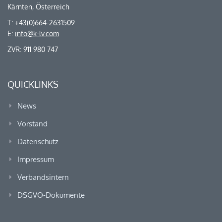
Kärnten, Österreich
T: +43(0)664-2631509
E:
info@k-lv.com
ZVR: 911 980 747
QUICKLINKS
News
Vorstand
Datenschutz
Impressum
Verbandsintern
DSGVO-Dokumente