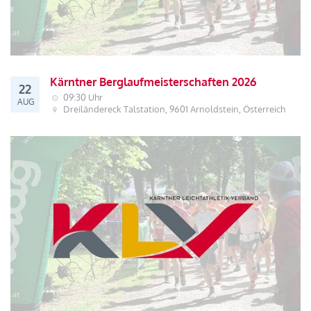
Kärntner Berglaufmeisterschaften 2026
22
09:30 Uhr
AUG
Dreiländereck Talstation, 9601 Arnoldstein, Österreich