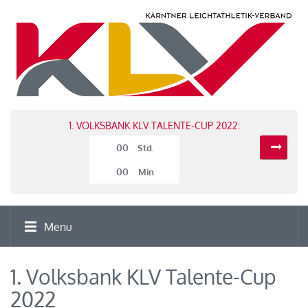
1. VOLKSBANK KLV TALENTE-CUP 2022:
00
Std.
00
Min
Menu
1. Volksbank KLV Talente-Cup
2022