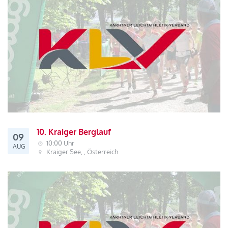
10. Kraiger Berglauf
09
10:00 Uhr
AUG
Kraiger See, , Österreich