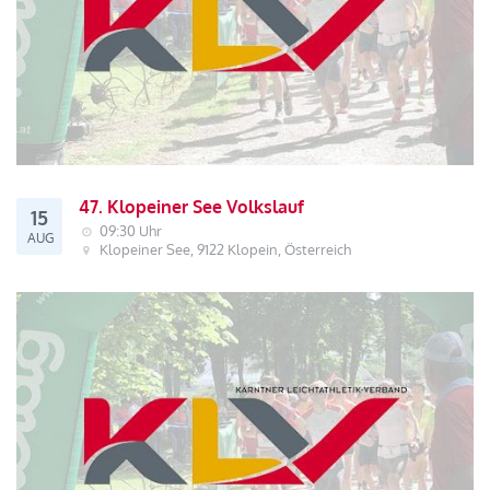
47. Klopeiner See Volkslauf
15
09:30 Uhr
AUG
Klopeiner See, 9122 Klopein, Österreich