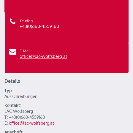
Telefon
+43(0)660-4559160
E-Mail
office@lac-wolfsberg.at
Details
Typ:
Ausschreibungen
Kontakt:
LAC Wolfsberg
T: +43(0)660-4559160
E:
office@lac-wolfsberg.at
Anschrift: