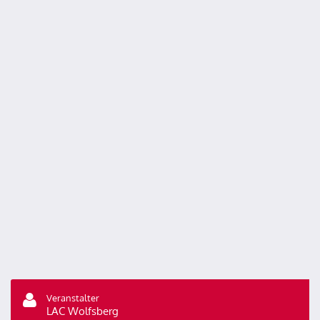
Veranstalter
LAC Wolfsberg