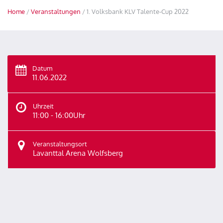
Home
/
Veranstaltungen
/ 1. Volksbank KLV Talente-Cup 2022
Datum
11.06.2022
Uhrzeit
11:00 - 16:00Uhr
Veranstaltungsort
Lavanttal Arena Wolfsberg