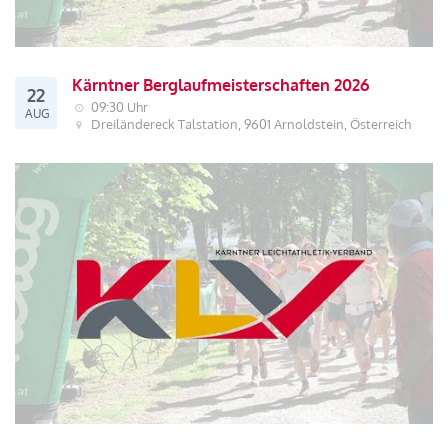
Kärntner Berglaufmeisterschaften 2026
22
09:30 Uhr
AUG
Dreiländereck Talstation, 9601 Arnoldstein, Österreich