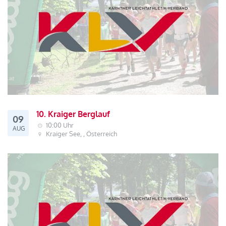
10. Kraiger Berglauf
09
10:00 Uhr
AUG
Kraiger See, , Österreich