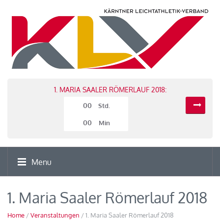
1. MARIA SAALER RÖMERLAUF 2018:
00
Std.
00
Min
Menu
1. Maria Saaler Römerlauf 2018
Home
/
Veranstaltungen
/ 1. Maria Saaler Römerlauf 2018