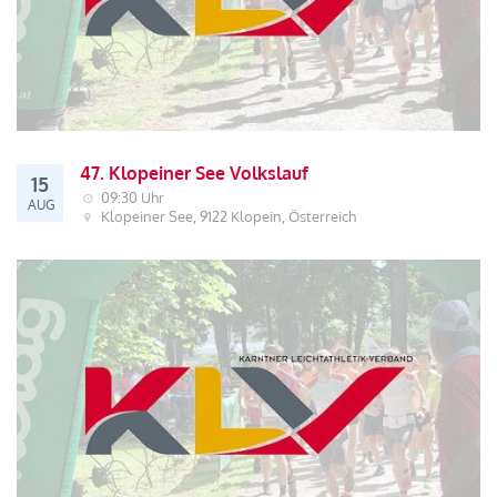
47. Klopeiner See Volkslauf
15
09:30 Uhr
AUG
Klopeiner See, 9122 Klopein, Österreich