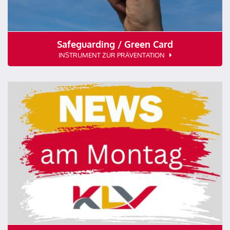
Safeguarding / Green Card
INSTRUMENT ZUR PRÄVENTATION