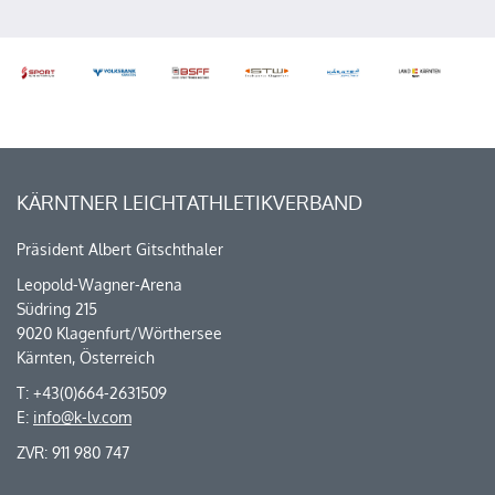
KÄRNTNER LEICHTATHLETIKVERBAND
Präsident Albert Gitschthaler
Leopold-Wagner-Arena
Südring 215
9020 Klagenfurt/Wörthersee
Kärnten, Österreich
T: +43(0)664-2631509
E:
info@k-lv.com
ZVR: 911 980 747