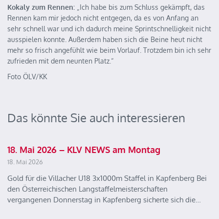
Kokaly zum Rennen:
„Ich habe bis zum Schluss gekämpft, das
Rennen kam mir jedoch nicht entgegen, da es von Anfang an
sehr schnell war und ich dadurch meine Sprintschnelligkeit nicht
ausspielen konnte. Außerdem haben sich die Beine heut nicht
mehr so frisch angefühlt wie beim Vorlauf. Trotzdem bin ich sehr
zufrieden mit dem neunten Platz.“
Foto ÖLV/KK
Das könnte Sie auch interessieren
18. Mai 2026 – KLV NEWS am Montag
18. Mai 2026
Gold für die Villacher U18 3x1000m Staffel in Kapfenberg Bei
den Österreichischen Langstaffelmeisterschaften
vergangenen Donnerstag in Kapfenberg sicherte sich die…