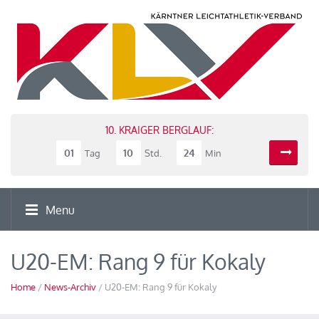
10. KRAIGER BERGLAUF:
01
10
24
Tag
Std.
Min
Menu
U20-EM: Rang 9 für Kokaly
Home
/
News-Archiv
/ U20-EM: Rang 9 für Kokaly