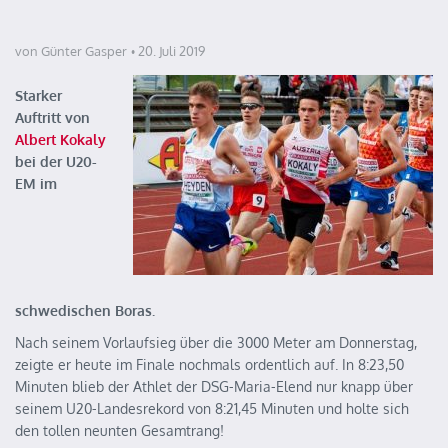
von Günter Gasper
20. Juli 2019
Starker
Auftritt von
Albert Kokaly
bei der U20-
EM im
schwedischen Boras.
Nach seinem Vorlaufsieg über die 3000 Meter am Donnerstag,
zeigte er heute im Finale nochmals ordentlich auf. In 8:23,50
Minuten blieb der Athlet der DSG-Maria-Elend nur knapp über
seinem U20-Landesrekord von 8:21,45 Minuten und holte sich
den tollen neunten Gesamtrang!