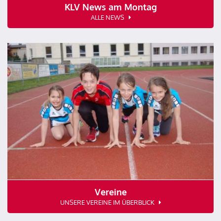
KLV News am Montag
ALLE NEWS
Vereine
UNSERE VEREINE IM ÜBERBLICK