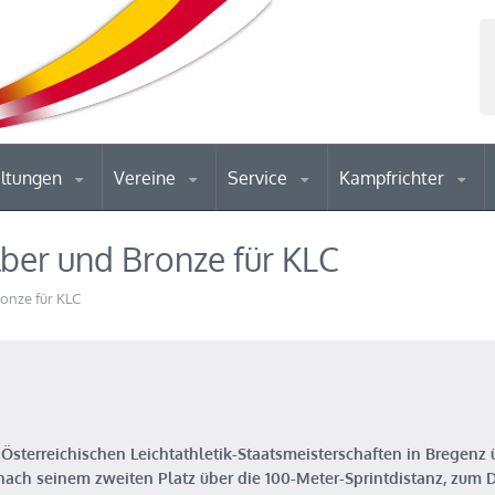
altungen
Vereine
Service
Kampfrichter
lber und Bronze für KLC
onze für KLC
Österreichischen Leichtathletik-Staatsmeisterschaften in Bregenz 
 nach seinem zweiten Platz über die 100-Meter-Sprintdistanz, zum 