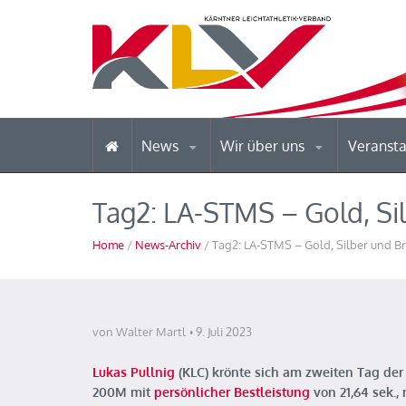
News
Wir über uns
Veranst
Tag2: LA-STMS – Gold, Si
Home
/
News-Archiv
/ Tag2: LA-STMS – Gold, Silber und Br
von Walter Martl
9. Juli 2023
Lukas Pullnig
(KLC) krönte sich am zweiten Tag der 
200M mit
persönlicher Bestleistung
von 21,64 sek.,