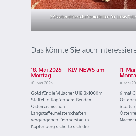
3 Staatsmeisterschaftsmedaillen für Lukas Pull
Das könnte Sie auch interessier
18. Mai 2026 – KLV NEWS am
11. M
Montag
Mont
18. Mai 2026
11. Mai 2
Gold für die Villacher U18 3x1000m
6 mal G
Staffel in Kapfenberg Bei den
Österre
Österreichischen
Staatsm
Langstaffelmeisterschaften
Österrr
vergangenen Donnerstag in
Nachwu
Kapfenberg sicherte sich die…