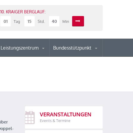
10. KRAIGER BERGLAUF:
01
15
40
Tag
Std.
Min
Leistungszentrum
Bundesstützpunkt
VERANSTALTUNGEN
Events & Termine
über
Doppel-