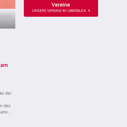
Vereine
UNSERE VEREINE IM ÜBERBLICK
ktsion,
 am
ei der
n des
Mario…