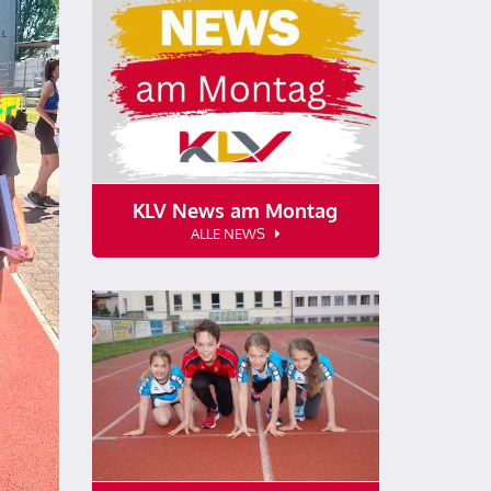
KLV News am Montag
ALLE NEWS