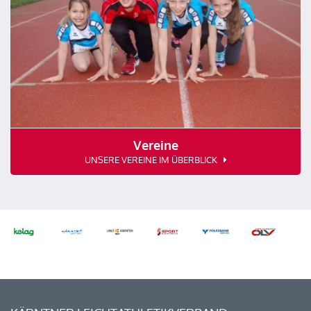
Vereine
UNSERE VEREINE IM ÜBERBLICK