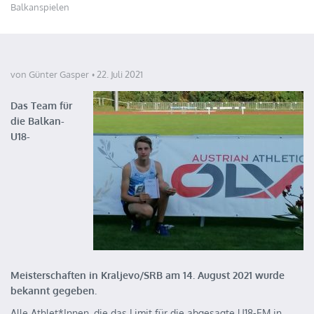
Balkanspielen
von Günter Gasper
22. Juli 2021
Das Team für
die Balkan-
U18-
Meisterschaften in Kraljevo/SRB am 14. August 2021 wurde
bekannt gegeben.
Alle Athlet*Innen, die das Limit für die abgesagte U18-EM in