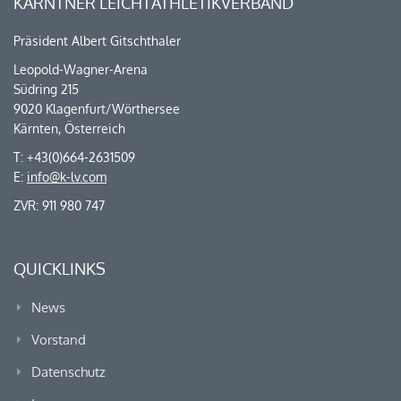
KÄRNTNER LEICHTATHLETIKVERBAND
Präsident Albert Gitschthaler
Leopold-Wagner-Arena
Südring 215
9020 Klagenfurt/Wörthersee
Kärnten, Österreich
T: +43(0)664-2631509
E:
info@k-lv.com
ZVR: 911 980 747
QUICKLINKS
News
Vorstand
Datenschutz