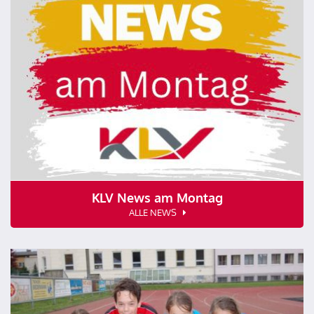
KLV News am Montag
ALLE NEWS