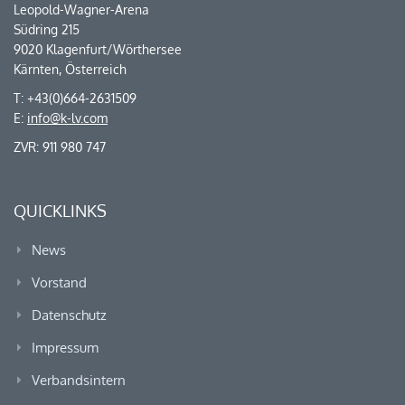
Leopold-Wagner-Arena
Südring 215
9020 Klagenfurt/Wörthersee
Kärnten, Österreich
T: +43(0)664-2631509
E:
info@k-lv.com
ZVR: 911 980 747
QUICKLINKS
News
Vorstand
Datenschutz
Impressum
Verbandsintern