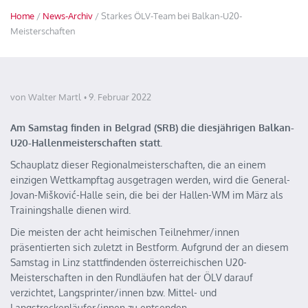
Home
/
News-Archiv
/ Starkes ÖLV-Team bei Balkan-U20-
Meisterschaften
von Walter Martl
9. Februar 2022
Am Samstag finden in Belgrad (SRB) die diesjährigen Balkan-
U20-Hallenmeisterschaften statt.
Schauplatz dieser Regionalmeisterschaften, die an einem
einzigen Wettkampftag ausgetragen werden, wird die General-
Jovan-Mišković-Halle sein, die bei der Hallen-WM im März als
Trainingshalle dienen wird.
Die meisten der acht heimischen Teilnehmer/innen
präsentierten sich zuletzt in Bestform. Aufgrund der an diesem
Samstag in Linz stattfindenden österreichischen U20-
Meisterschaften in den Rundläufen hat der ÖLV darauf
verzichtet, Langsprinter/innen bzw. Mittel- und
Langstreckenläufer/innen zu entsenden.