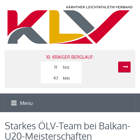
10. KRAIGER BERGLAUF:
11
Std.
47
Min
Menu
Starkes ÖLV-Team bei Balkan-
U20-Meisterschaften