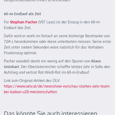
60-m-Endlauf als Ziel
Für
Stephan Pacher
(VST Laas) ist der Einzug in den 60-m-
Endlauf das Ziel.
Dafür wird er wohl im Vorlauf an seine bisherige Bestmarke von
7,04 s herankommen oder diese unterbieten müssen. Seine erste
Zeit unter sieben Sekunden wäre natürlich für das Vorhaben
Finaleinzug optimal.
Pacher wandelt damit ein wenig auf den Spuren von
Klaus
Grünbart
. Der Oberösterreicher schaffte letztes Jahr in Sofia den
Aufstieg und vertrat Rot-Weiß-Rot im 60-m-Endlauf.
Link zum Original-Artikel des ÖLV:
https://www.oelv.at/de/newsshow-vorschau-starkes-oelv-team-
bei-balkan-u20-meisterschaften
Das könnte Sie auch interessieren