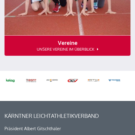
Vereine
UNSERE VEREINE IM ÜBERBLICK
KÄRNTNER LEICHTATHLETIKVERBAND
Präsident Albert Gitschthaler