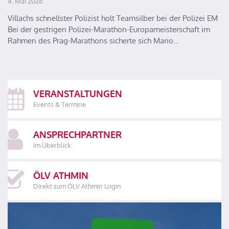
4. Mai 2026
Villachs schnellster Polizist holt Teamsilber bei der Polizei EM
Bei der gestrigen Polizei-Marathon-Europameisterschaft im
Rahmen des Prag-Marathons sicherte sich Mario…
VERANSTALTUNGEN
Events & Termine
ANSPRECHPARTNER
im Überblick
ÖLV ATHMIN
Direkt zum ÖLV Athmin Login