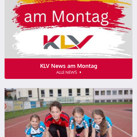
KLV News am Montag
ALLE NEWS