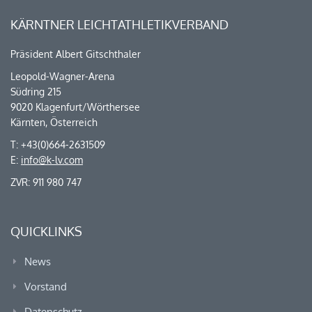
KÄRNTNER LEICHTATHLETIKVERBAND
Präsident Albert Gitschthaler
Leopold-Wagner-Arena
Südring 215
9020 Klagenfurt/Wörthersee
Kärnten, Österreich
T: +43(0)664-2631509
E:
info@k-lv.com
ZVR: 911 980 747
QUICKLINKS
News
Vorstand
Datenschutz