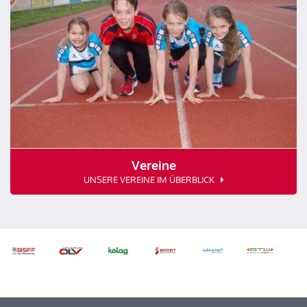
Vereine
UNSERE VEREINE IM ÜBERBLICK