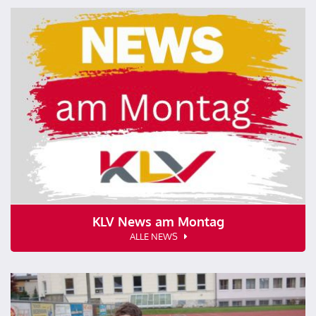
KLV News am Montag
ALLE NEWS