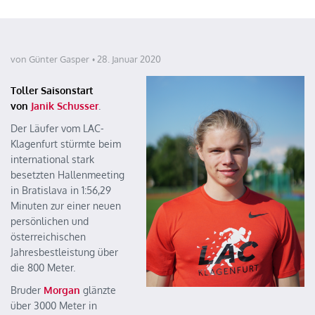
von Günter Gasper
28. Januar 2020
Toller Saisonstart
von
Janik Schusser
.
Der Läufer vom LAC-
Klagenfurt stürmte beim
international stark
besetzten Hallenmeeting
in Bratislava in 1:56,29
Minuten zur einer neuen
persönlichen und
österreichischen
Jahresbestleistung über
die 800 Meter.
Bruder
Morgan
glänzte
über 3000 Meter in