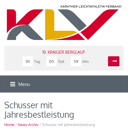
10. KRAIGER BERGLAUF:
01
05
59
Tag
Std.
Min
Menu
Schusser mit
Jahresbestleistung
Home
/
News-Archiv
/ Schusser mit Jahresbestleistung