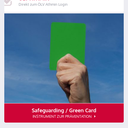
Direkt zum ÖLV Athmin Login
Safeguarding / Green Card
INSTRUMENT ZUR PRÄVENTATION