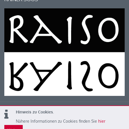
Hinweis zu Cookies.
© 2026 Kärntner Leichtathletik Verband
Nähere Informationen zu Cookies finden Sie
hier