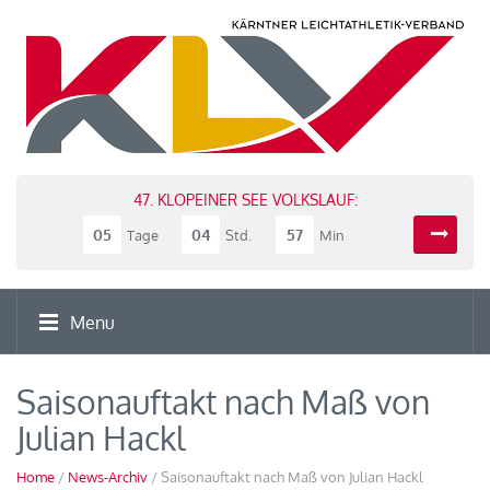
47. KLOPEINER SEE VOLKSLAUF:
05
04
57
Tage
Std.
Min
Menu
Saisonauftakt nach Maß von
Julian Hackl
Home
/
News-Archiv
/ Saisonauftakt nach Maß von Julian Hackl