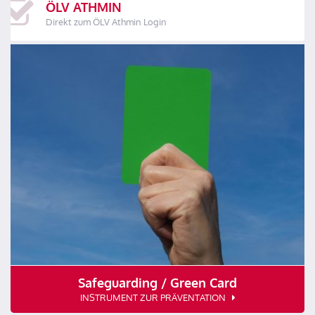
ÖLV ATHMIN
Direkt zum ÖLV Athmin Login
Safeguarding / Green Card
INSTRUMENT ZUR PRÄVENTATION