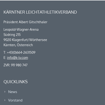
KÄRNTNER LEICHTATHLETIKVERBAND
Präsident Albert Gitschthaler
Leopold-Wagner-Arena
Südring 215
9020 Klagenfurt/Wörthersee
Kärnten, Österreich
T: +43(0)664-2631509
E:
info@k-lv.com
ZVR: 911 980 747
QUICKLINKS
News
Vorstand