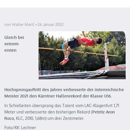
von Walter Martl
24. Januar 2022
Gleich bei
seinem
ersten
Hochsprungauftritt des Jahres verbesserte der österreichische
Meister 2021 den Kärntner Hallenrekord der Klasse U16.
In Schielleiten übersprang das Talent vom LAC-Klagenfurt 1,71
Meter und verbesserte den bisherigen Rekord (
Petritz Aron
Roco
, KLC, 2010, 1,68m) um drei Zentimeter.
Foto/KK: Lechner