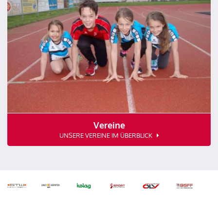
Vereine
UNSERE VEREINE IM ÜBERBLICK