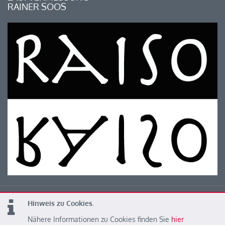
RAINER SOOS
Hinweis zu Cookies.
© 2026 Kärntner Leichtathletik Verband
Nähere Informationen zu Cookies finden Sie
hier