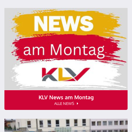
KLV News am Montag
ALLE NEWS