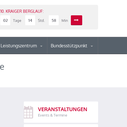
10. KRAIGER BERGLAUF:
02
14
58
Tage
Std.
Min
Leistungszentrum
Bundesstützpunkt
te
VERANSTALTUNGEN
Events & Termine