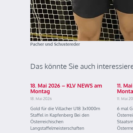
Pacher und Schustereder
Das könnte Sie auch interessier
18. Mai 2026 – KLV NEWS am
11. M
Montag
Mont
18. Mai 2026
11. Mai 2
Gold für die Villacher U18 3x1000m
6 mal G
Staffel in Kapfenberg Bei den
Österre
Österreichischen
Staatsm
Langstaffelmeisterschaften
Österrr