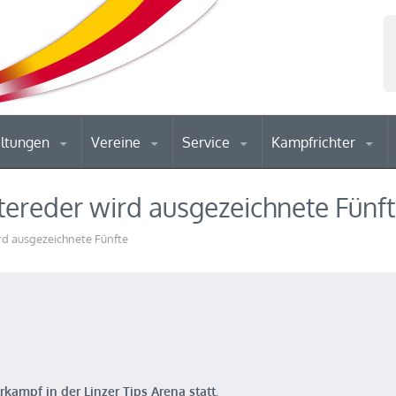
altungen
Vereine
Service
Kampfrichter
tereder wird ausgezeichnete Fünf
rd ausgezeichnete Fünfte
mpf in der Linzer Tips Arena statt.