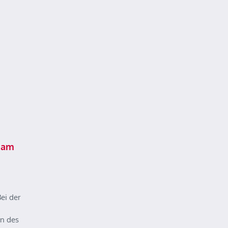
 am
ei der
n des