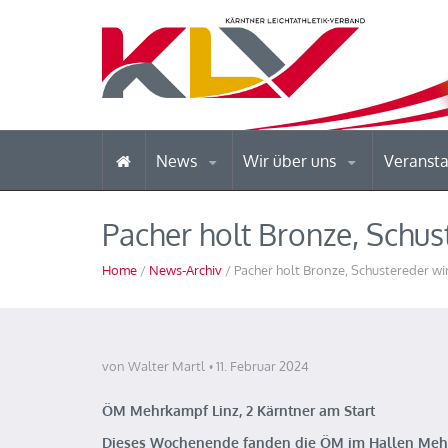
News
Wir über uns
Veranst
Pacher holt Bronze, Schus
Home
/
News-Archiv
/ Pacher holt Bronze, Schustereder wi
von Walter Martl
11. Februar 2024
ÖM Mehrkampf Linz, 2 Kärntner am Start
Dieses Wochenende fanden die ÖM im Hallen Mehrka