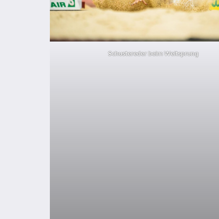
Schustereder beim Weitsprung