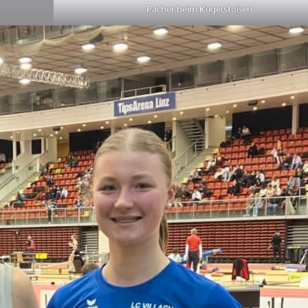
Pacher beim Kugelstoßen