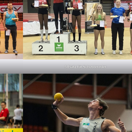
5.Platz für Schustereder