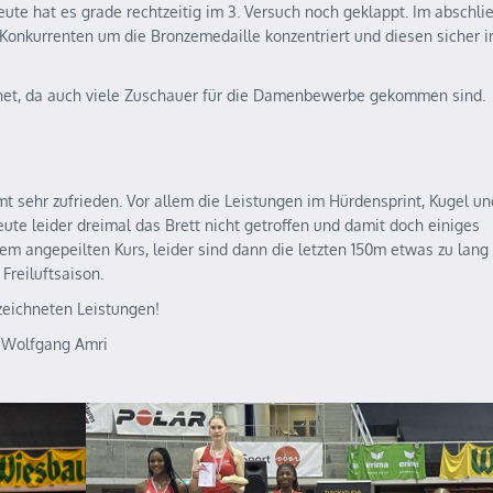
heute hat es grade rechtzeitig im 3. Versuch noch geklappt. Im abschl
onkurrenten um die Bronzemedaille konzentriert und diesen sicher im
net, da auch viele Zuschauer für die Damenbewerbe gekommen sind.
t sehr zufrieden. Vor allem die Leistungen im Hürdensprint, Kugel un
te leider dreimal das Brett nicht getroffen und damit doch einiges
m angepeilten Kurs, leider sind dann die letzten 150m etwas zu lang
Freiluftsaison.
zeichneten Leistungen!
//Wolfgang Amri