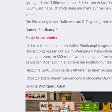
springe ich die 3,50m sicher aus 6 Schritten Anlauf, 
1000m Lauf habe ich mich dann nur mehr auf meinen K
gehabt.
Die Stimmung in der Halle war am 2. Tag ausgezeich
Damen Fünfkampf
Sonja Schustereder
:
Ich bin mit meinem ersten Hallen Fünfkampf insgesam
Hochsprung passen gut. Beim Weitsprung habe ich heu
liegengelassen, im 800m Lauf war ich lange auf meine
geworden. Aber auch hier stimmt die Richtung für die 
Herzliche Gratulation beiden Athleten zu ihren ausge
Fotos zur kostenfreien Verwendung (Fotoquelle ÖLV
Bericht:
Wolfgang Albel