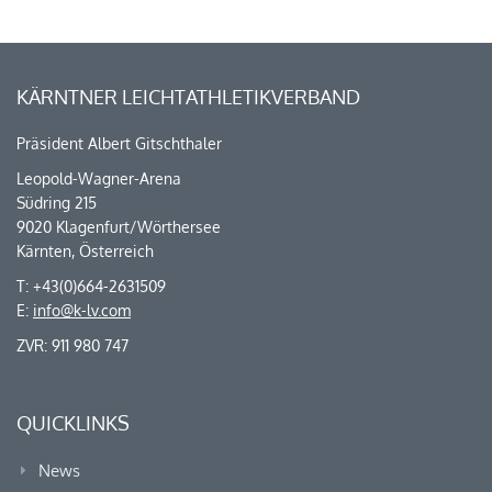
KÄRNTNER LEICHTATHLETIKVERBAND
Präsident Albert Gitschthaler
Leopold-Wagner-Arena
Südring 215
9020 Klagenfurt/Wörthersee
Kärnten, Österreich
T: +43(0)664-2631509
E:
info@k-lv.com
ZVR: 911 980 747
QUICKLINKS
News