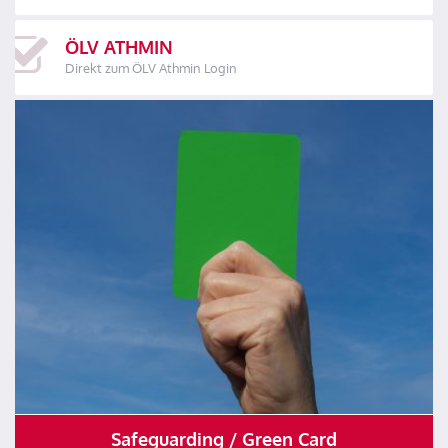
ÖLV ATHMIN
Direkt zum ÖLV Athmin Login
Safeguarding / Green Card