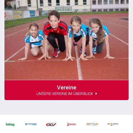
Vereine
UNSERE VEREINE IM ÜBERBLICK