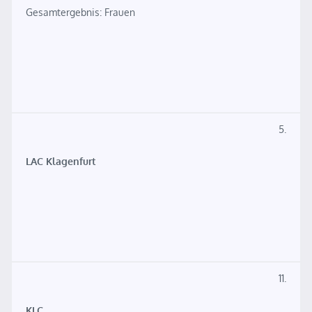
Gesamtergebnis: Frauen
5.
LAC Klagenfurt
11.
KLC