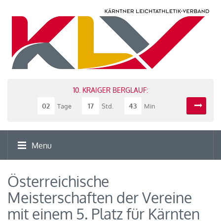
10. KRAIGER BERGLAUF:
02
17
43
Tage
Std.
Min
Menu
Österreichische
Meisterschaften der Vereine
mit einem 5. Platz für Kärnten