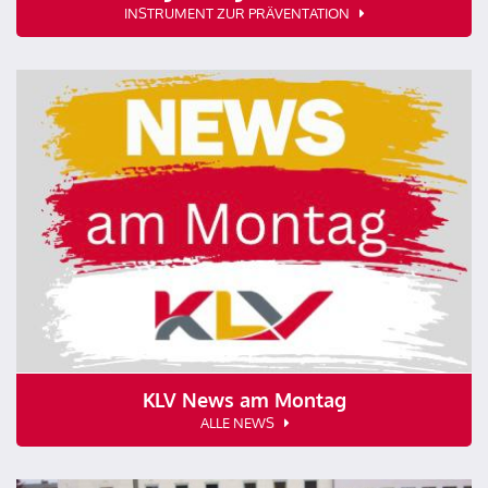
INSTRUMENT ZUR PRÄVENTATION
KLV News am Montag
ALLE NEWS