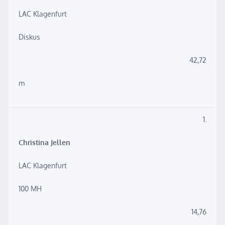
LAC Klagenfurt
Diskus
42,72
m
1.
Christina Jellen
LAC Klagenfurt
100 MH
14,76