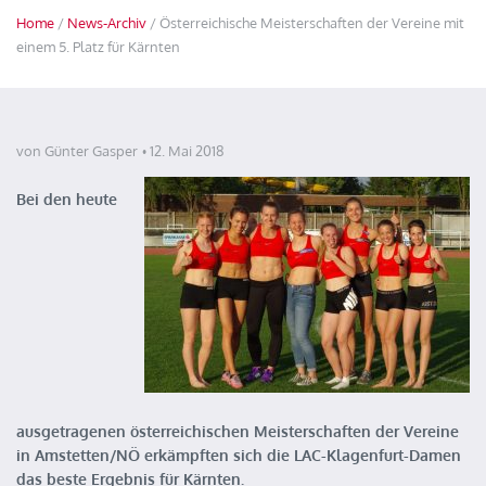
Home
/
News-Archiv
/ Österreichische Meisterschaften der Vereine mit
einem 5. Platz für Kärnten
von Günter Gasper
12. Mai 2018
Bei den heute
ausgetragenen österreichischen Meisterschaften der Vereine
in Amstetten/NÖ erkämpften sich die LAC-Klagenfurt-Damen
das beste Ergebnis für Kärnten.