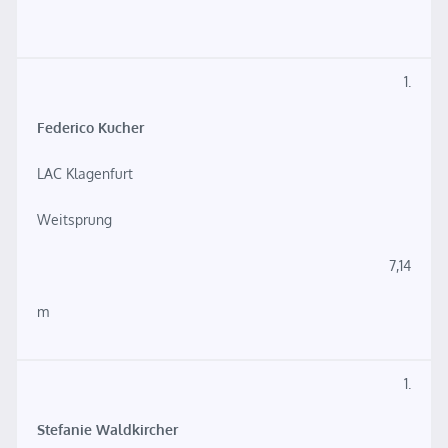
1.
Federico Kucher
LAC Klagenfurt
Weitsprung
7,14
m
1.
Stefanie Waldkircher