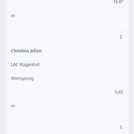
13,47
m
2.
Christina Jellen
LAC Klagenfurt
Weitsprung
5,45
m
3.