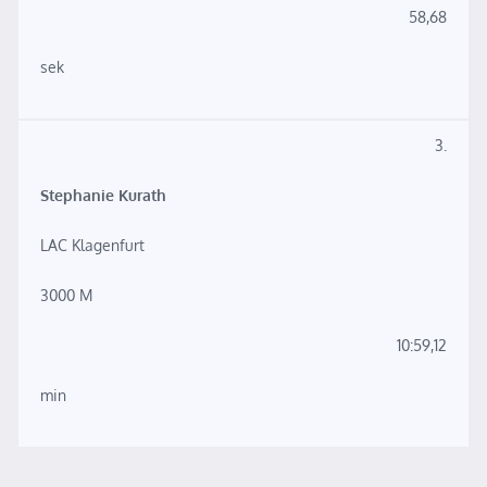
58,68
sek
3.
Stephanie Kurath
LAC Klagenfurt
3000 M
10:59,12
min