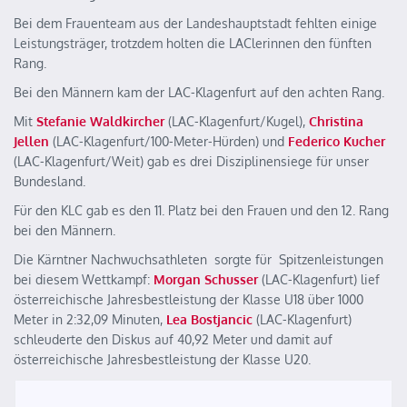
Bei dem Frauenteam aus der Landeshauptstadt fehlten einige
Leistungsträger, trotzdem holten die LAClerinnen den fünften
Rang.
Bei den Männern kam der LAC-Klagenfurt auf den achten Rang.
Mit
Stefanie Waldkircher
(LAC-Klagenfurt/Kugel),
Christina
Jellen
(LAC-Klagenfurt/100-Meter-Hürden) und
Federico Kucher
(LAC-Klagenfurt/Weit) gab es drei Disziplinensiege für unser
Bundesland.
Für den KLC gab es den 11. Platz bei den Frauen und den 12. Rang
bei den Männern.
Die Kärntner Nachwuchsathleten sorgte für Spitzenleistungen
bei diesem Wettkampf:
Morgan Schusser
(LAC-Klagenfurt) lief
österreichische Jahresbestleistung der Klasse U18 über 1000
Meter in 2:32,09 Minuten,
Lea
Bostjancic
(LAC-Klagenfurt)
schleuderte den Diskus auf 40,92 Meter und damit auf
österreichische Jahresbestleistung der Klasse U20.