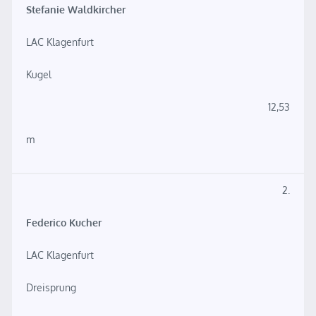
Stefanie Waldkircher
LAC Klagenfurt
Kugel
12,53
m
2.
Federico Kucher
LAC Klagenfurt
Dreisprung