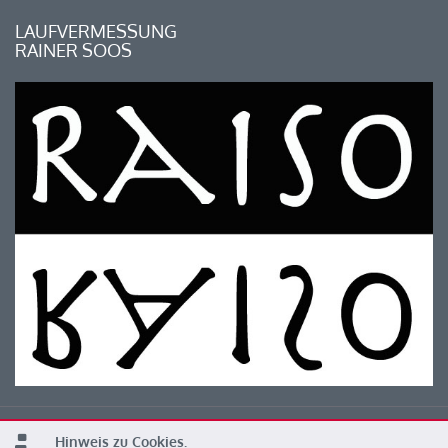
LAUFVERMESSUNG
RAINER SOOS
Hinweis zu Cookies.
© 2026 Kärntner Leichtathletik Verband