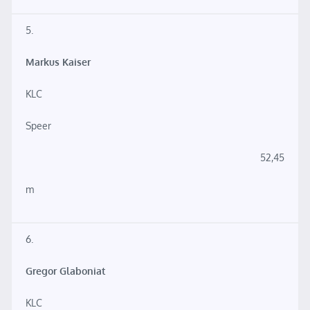
5.
Markus Kaiser
KLC
Speer
52,45
m
6.
Gregor Glaboniat
KLC