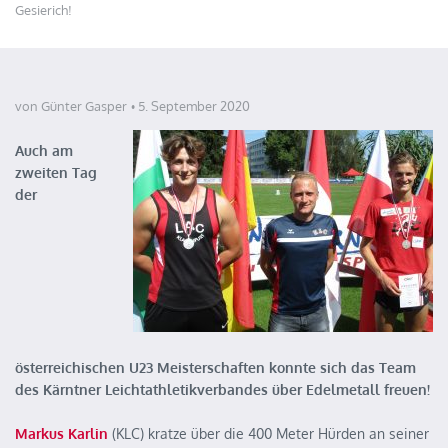
Gesierich!
von Günter Gasper
5. September 2020
Auch am
zweiten Tag
der
österreichischen U23 Meisterschaften konnte sich das Team
des Kärntner Leichtathletikverbandes über Edelmetall freuen!
Markus Karlin
(KLC) kratze über die 400 Meter Hürden an seiner