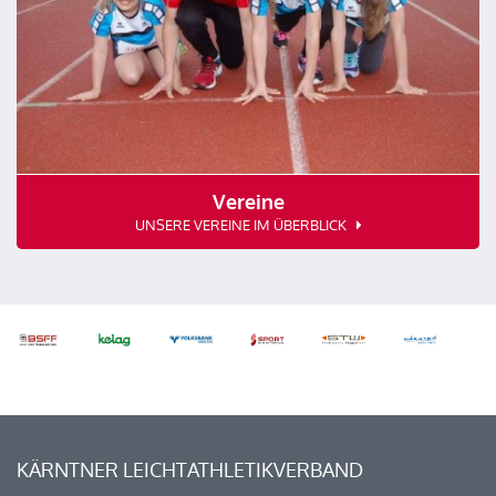
Vereine
UNSERE VEREINE IM ÜBERBLICK
KÄRNTNER LEICHTATHLETIKVERBAND