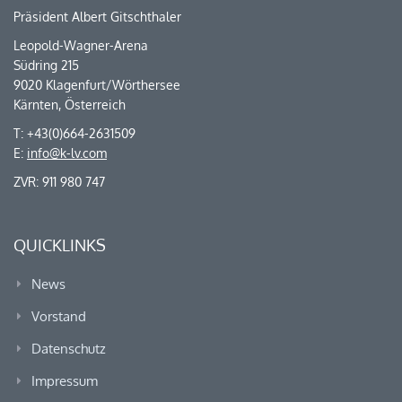
Präsident Albert Gitschthaler
Leopold-Wagner-Arena
Südring 215
9020 Klagenfurt/Wörthersee
Kärnten, Österreich
T: +43(0)664-2631509
E:
info@k-lv.com
ZVR: 911 980 747
QUICKLINKS
News
Vorstand
Datenschutz
Impressum