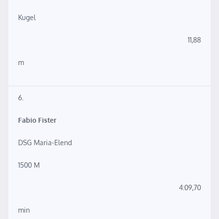
Kugel
11,88
m
6.
Fabio Fister
DSG Maria-Elend
1500 M
4:09,70
min