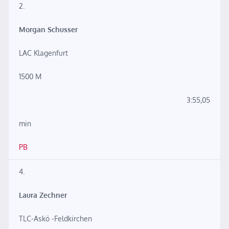
2.
Morgan Schusser
LAC Klagenfurt
1500 M
3:55,05
min
PB
4.
Laura Zechner
TLC-Askö -Feldkirchen