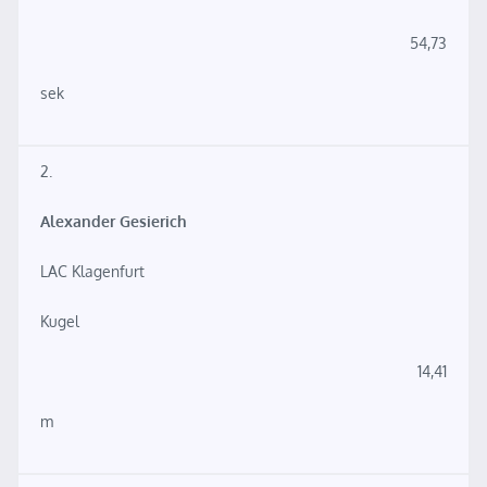
54,73
sek
2.
Alexander Gesierich
LAC Klagenfurt
Kugel
14,41
m