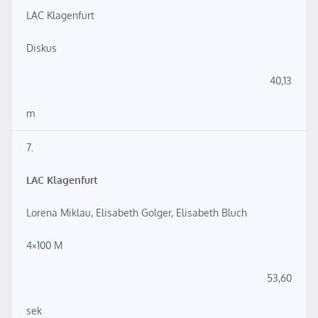
LAC Klagenfurt
Diskus
40,13
m
7.
LAC Klagenfurt
Lorena Miklau, Elisabeth Golger, Elisabeth Bluch
4×100 M
53,60
sek