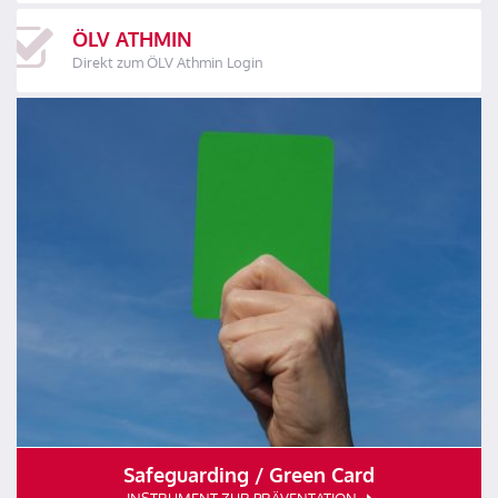
ÖLV ATHMIN
Direkt zum ÖLV Athmin Login
Safeguarding / Green Card
INSTRUMENT ZUR PRÄVENTATION