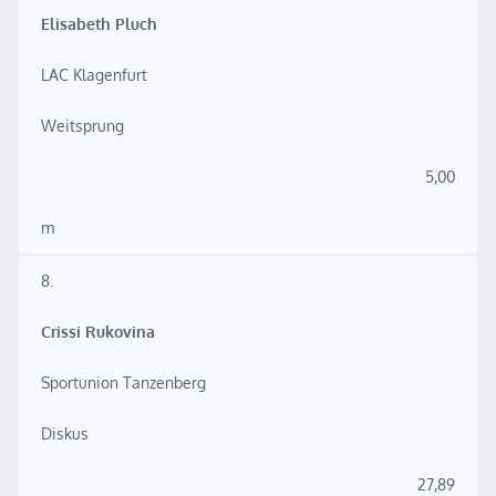
Elisabeth Pluch
LAC Klagenfurt
Weitsprung
5,00
m
8.
Crissi Rukovina
Sportunion Tanzenberg
Diskus
27,89