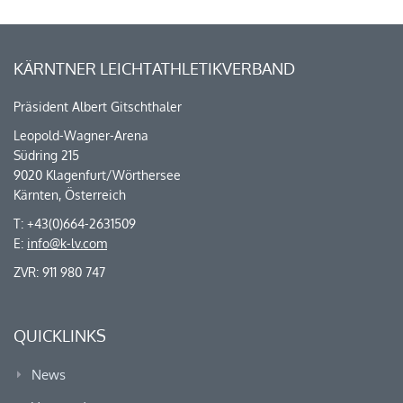
KÄRNTNER LEICHTATHLETIKVERBAND
Präsident Albert Gitschthaler
Leopold-Wagner-Arena
Südring 215
9020 Klagenfurt/Wörthersee
Kärnten, Österreich
T: +43(0)664-2631509
E:
info@k-lv.com
ZVR: 911 980 747
QUICKLINKS
News