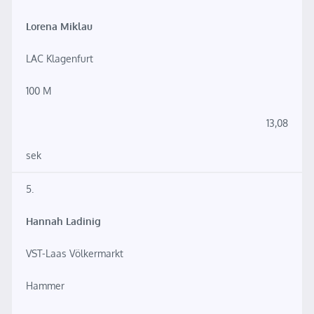
Lorena Miklau
LAC Klagenfurt
100 M
13,08
sek
5.
Hannah Ladinig
VST-Laas Völkermarkt
Hammer