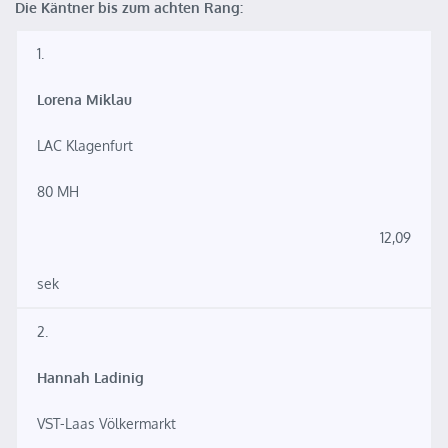
Die Käntner bis zum achten Rang:
1.
Lorena Miklau
LAC Klagenfurt
80 MH
12,09
sek
2.
Hannah Ladinig
VST-Laas Völkermarkt