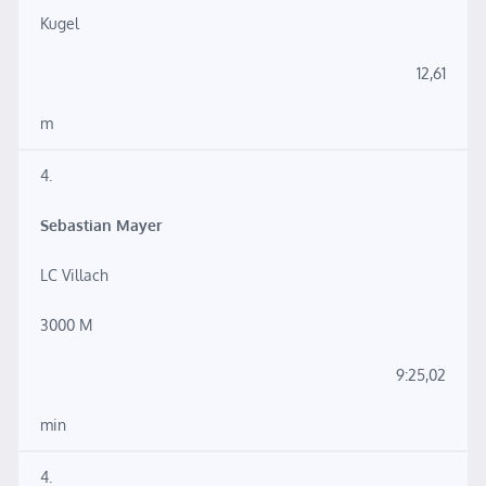
Kugel
12,61
m
4.
Sebastian Mayer
LC Villach
3000 M
9:25,02
min
4.