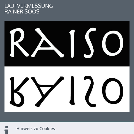
LAUFVERMESSUNG
RAINER SOOS
Hinweis zu Cookies.
© 2026 Kärntner Leichtathletik Verband