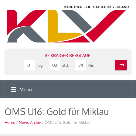
10. KRAIGER BERGLAUF:
01
02
34
Tag
Std.
Min
Menu
ÖMS U16: Gold für Miklau
Home
/
News-Archiv
/ ÖMS U16: Gold für Miklau