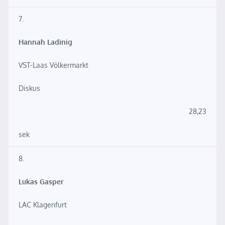
7.
Hannah Ladinig
VST-Laas Völkermarkt
Diskus
28,23
sek
8.
Lukas Gasper
LAC Klagenfurt