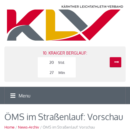
10. KRAIGER BERGLAUF:
20
Std.
27
Min
Menu
ÖMS im Straßenlauf: Vorschau
Home
/
News-Archiv
/ ÖMS im Straßenlauf: Vorschau