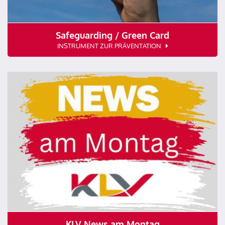
Safeguarding / Green Card
INSTRUMENT ZUR PRÄVENTATION
KLV News am Montag