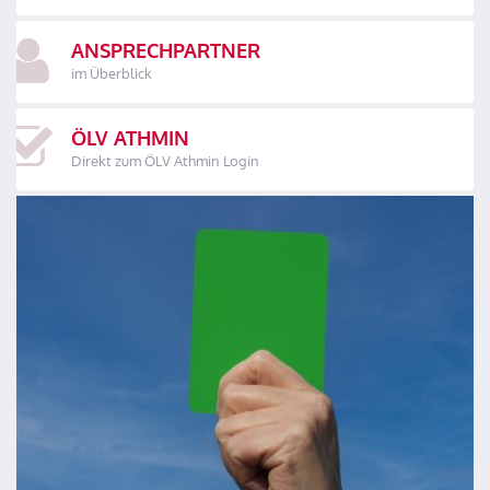
ANSPRECHPARTNER
im Überblick
ÖLV ATHMIN
Direkt zum ÖLV Athmin Login