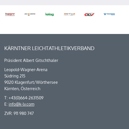
KÄRNTNER LEICHTATHLETIKVERBAND
Präsident Albert Gitschthaler
Leopold-Wagner-Arena
Südring 215
9020 Klagenfurt/Wörthersee
Kärnten, Österreich
T: +43(0)664-2631509
E:
info@k-lv.com
ZVR: 911 980 747