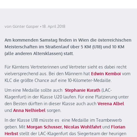
von Günter Gasper
18. April 2018
Am kommenden Samstag finden in Wien die österreichischen
Meisterschaften im Straßenlauf über 5 KM (U18) und 10 KM
(alle anderen Altersklassen) statt.
Für Kärntens Vertreterinnen und Vertreter sieht es dabei recht
vielversprechend aus. Bei den Männern hat
Edwin
Kemboi
vom
KLC die größte Chance auf eine 10-Kilometer-Medaille.
Um eine Medaille sollte auch
S
tephanie Kurath
(LAC-
Klagenfurt) in der Klasse U20 laufen. Für eine Platzierung unter
den Besten dürften in dieser Klasse auch auch
Verena Albel
und
Anna Nelhiebel
sorgen.
In der Klasse U18 müsste es eine Medaille im Teambewerb
geben. Mit
Morgan Schusser
,
Nicolas Wohlfahrt
und
Florian
Herbst
stellt der LAC-Klagenfurt das Siegerteam der heurigen