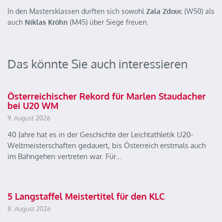
In den Mastersklassen durften sich sowohl
Zala Zdouc
(W50) als
auch
Niklas Kröhn
(M45) über Siege freuen.
Das könnte Sie auch interessieren
Österreichischer Rekord für Marlen Staudacher
bei U20 WM
9. August 2026
40 Jahre hat es in der Geschichte der Leichtathletik U20-
Weltmeisterschaften gedauert, bis Österreich erstmals auch
im Bahngehen vertreten war. Für…
5 Langstaffel Meistertitel für den KLC
8. August 2026