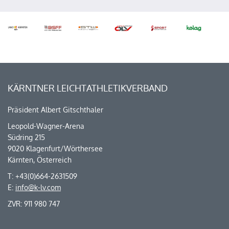
KÄRNTNER LEICHTATHLETIKVERBAND
Präsident Albert Gitschthaler
Leopold-Wagner-Arena
Südring 215
9020 Klagenfurt/Wörthersee
Kärnten, Österreich
T: +43(0)664-2631509
E:
info@k-lv.com
ZVR: 911 980 747