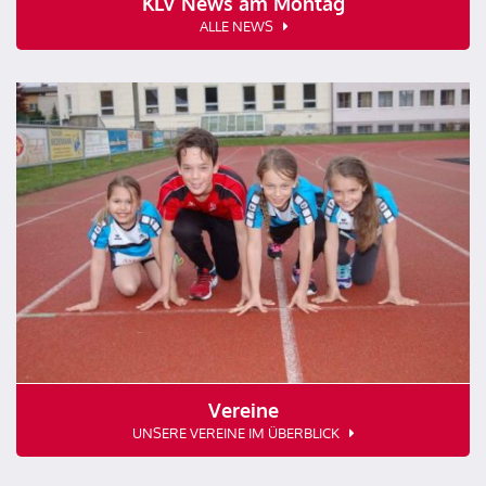
KLV News am Montag
ALLE NEWS
Vereine
UNSERE VEREINE IM ÜBERBLICK