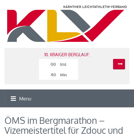
10. KRAIGER BERGLAUF:
00
Std.
40
Min
Menu
ÖMS im Bergmarathon –
Vizemeistertitel für Zdouc und