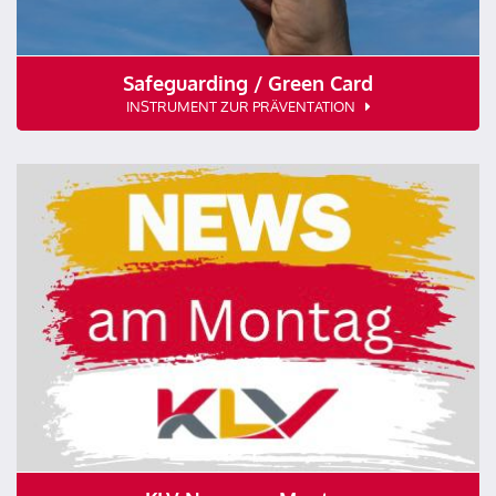
Safeguarding / Green Card
INSTRUMENT ZUR PRÄVENTATION