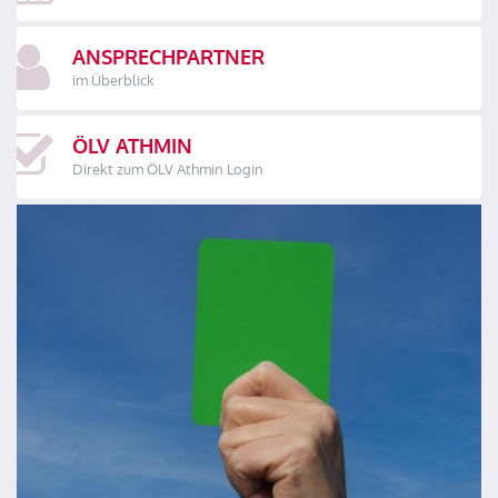
ANSPRECHPARTNER
im Überblick
ÖLV ATHMIN
Direkt zum ÖLV Athmin Login