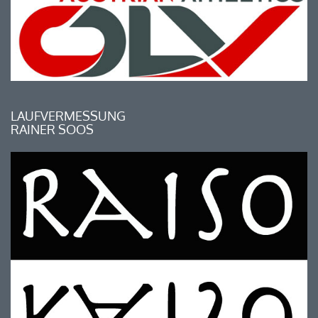
LAUFVERMESSUNG
RAINER SOOS