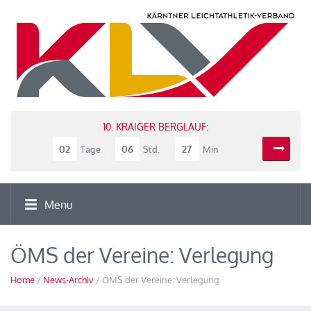
10. KRAIGER BERGLAUF:
02
06
27
Tage
Std.
Min
Menu
ÖMS der Vereine: Verlegung
Home
/
News-Archiv
/ ÖMS der Vereine: Verlegung