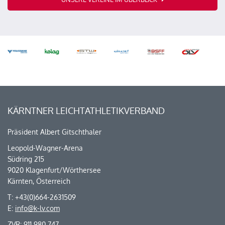
KÄRNTNER LEICHTATHLETIKVERBAND
Präsident Albert Gitschthaler
Leopold-Wagner-Arena
Südring 215
9020 Klagenfurt/Wörthersee
Kärnten, Österreich
T: +43(0)664-2631509
E:
info@k-lv.com
ZVR: 911 980 747