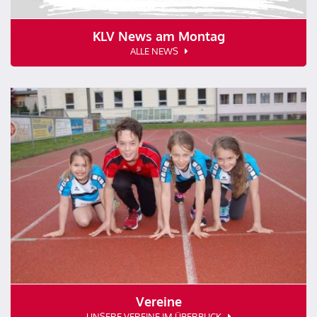
KLV News am Montag
ALLE NEWS
Vereine
UNSERE VEREINE IM ÜBERBLICK