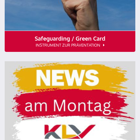
Safeguarding / Green Card
INSTRUMENT ZUR PRÄVENTATION