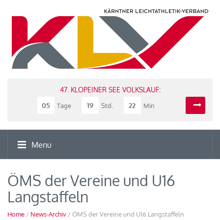
47. KLOPEINER SEE VOLKSLAUF:
05
19
22
Tage
Std.
Min
Menu
ÖMS der Vereine und U16
Langstaffeln
Home
/
News-Archiv
/ ÖMS der Vereine und U16 Langstaffeln