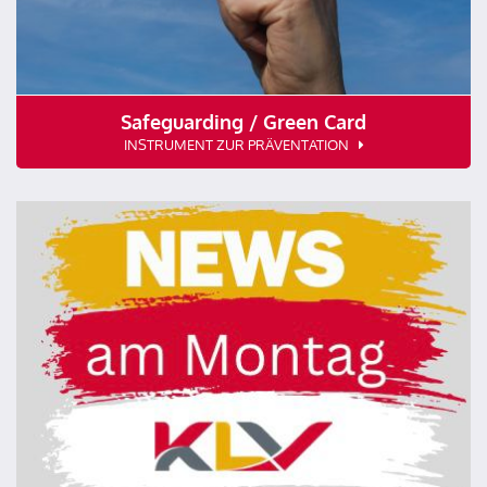
Safeguarding / Green Card
INSTRUMENT ZUR PRÄVENTATION