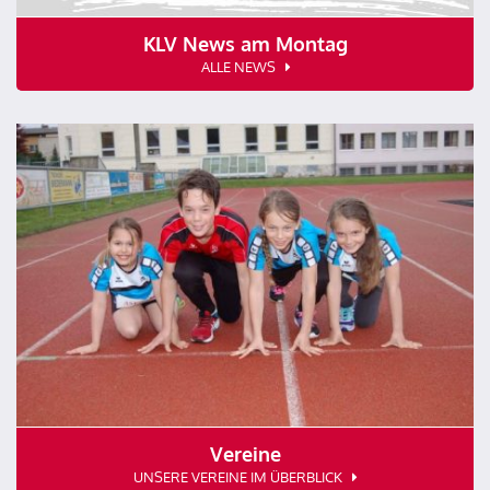
KLV News am Montag
ALLE NEWS
Vereine
UNSERE VEREINE IM ÜBERBLICK