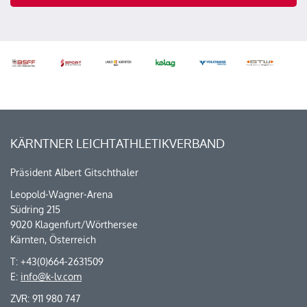
KÄRNTNER LEICHTATHLETIKVERBAND
Präsident Albert Gitschthaler
Leopold-Wagner-Arena
Südring 215
9020 Klagenfurt/Wörthersee
Kärnten, Österreich
T: +43(0)664-2631509
E:
info@k-lv.com
ZVR: 911 980 747