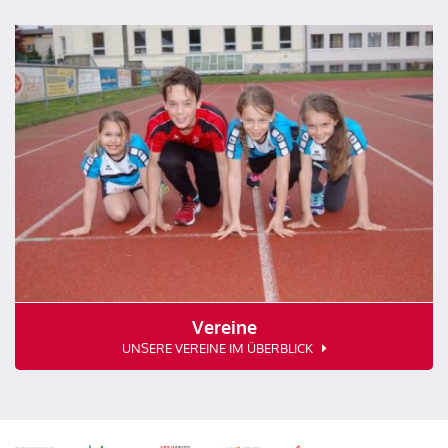
Vereine
UNSERE VEREINE IM ÜBERBLICK