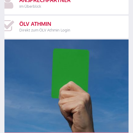
im Überblick
ÖLV ATHMIN
Direkt zum ÖLV Athmin Login