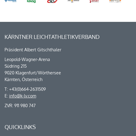
KÄRNTNER LEICHTATHLETIKVERBAND
Präsident Albert Gitschthaler
Leopold-Wagner-Arena
Südring 215
9020 Klagenfurt/Wörthersee
Kärnten, Österreich
T: +43(0)664-2631509
E:
info@k-lv.com
ZVR: 911 980 747
QUICKLINKS