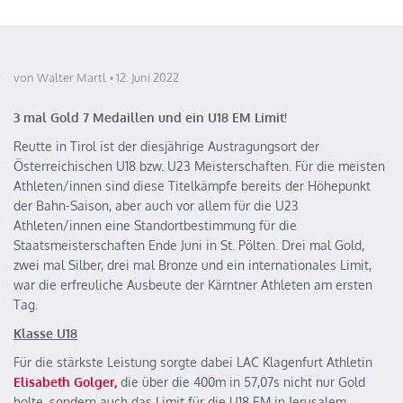
von Walter Martl
12. Juni 2022
3 mal Gold 7 Medaillen und ein U18 EM Limit!
Reutte in Tirol ist der diesjährige Austragungsort der
Österreichischen U18 bzw. U23 Meisterschaften. Für die meisten
Athleten/innen sind diese Titelkämpfe bereits der Höhepunkt
der Bahn-Saison, aber auch vor allem für die U23
Athleten/innen eine Standortbestimmung für die
Staatsmeisterschaften Ende Juni in St. Pölten. Drei mal Gold,
zwei mal Silber, drei mal Bronze und ein internationales Limit,
war die erfreuliche Ausbeute der Kärntner Athleten am ersten
Tag.
Klasse U18
Für die stärkste Leistung sorgte dabei LAC Klagenfurt Athletin
Elisabeth Golger,
die über die 400m in 57,07s nicht nur Gold
holte, sondern auch das Limit für die U18 EM in Jerusalem