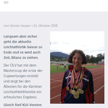
100
von Günter Gasper
24. Oktober 2018
Langsam aber sicher
geht die aktuelle
Leichtathletik-Saison zu
Ende und es wird auch
Zeit, Bilanz zu ziehen.
Der ÖLV hat mit dem
Masterscup die erste der
Cupwertungen erstellt
und zeigt bei den
Ältesten für die Kärntner
Leichtathletikfamilie ein
erfreuliches Ergebnis.
Gleich fünf KLV-Vereine