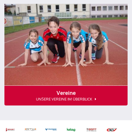
Vereine
UNSERE VEREINE IM ÜBERBLICK