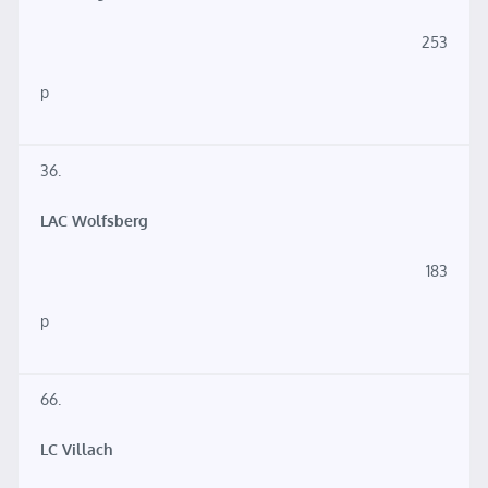
253
p
36.
LAC Wolfsberg
183
p
66.
LC Villach