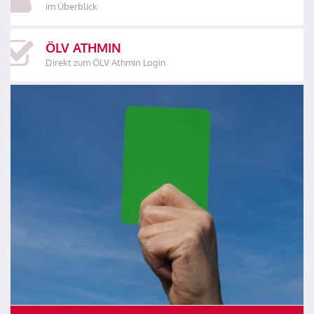
im Überblick
ÖLV ATHMIN
Direkt zum ÖLV Athmin Login