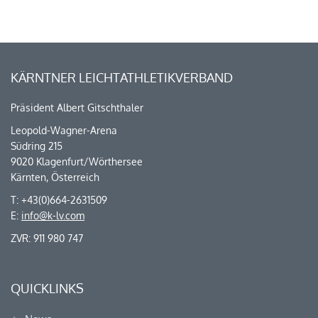
KÄRNTNER LEICHTATHLETIKVERBAND
Präsident Albert Gitschthaler
Leopold-Wagner-Arena
Südring 215
9020 Klagenfurt/Wörthersee
Kärnten, Österreich
T: +43(0)664-2631509
E:
info@k-lv.com
ZVR: 911 980 747
QUICKLINKS