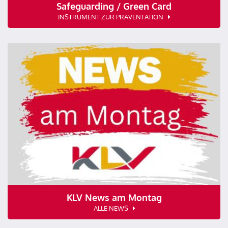
Safeguarding / Green Card
INSTRUMENT ZUR PRÄVENTATION
KLV News am Montag
ALLE NEWS