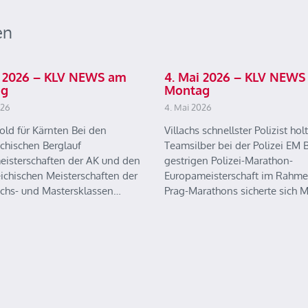
en
ai 2026 – KLV NEWS am
4. Mai 2026 – KLV NEWS
ag
Montag
026
4. Mai 2026
old für Kärnten Bei den
Villachs schnellster Polizist holt
ichischen Berglauf
Teamsilber bei der Polizei EM B
eisterschaften der AK und den
gestrigen Polizei-Marathon-
eichischen Meisterschaften der
Europameisterschaft im Rahme
chs- und Mastersklassen…
Prag-Marathons sicherte sich 