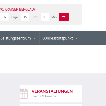
10. KRAIGER BERGLAUF:
02
15
18
Tage
Std.
Min
Leistungszentrum
Bundesstützpunkt
VERANSTALTUNGEN
Events & Termine