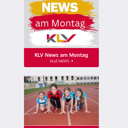
KLV News am Montag
ALLE NEWS