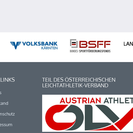
LINKS
TEIL DES ÖSTERREICHISCHEN
LEICHTATHLETIK-VERBAND
s
tand
nschutz
essum