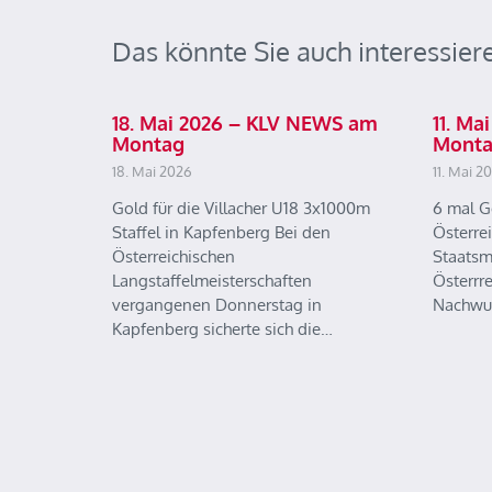
Das könnte Sie auch interessier
18. Mai 2026 – KLV NEWS am
11. M
Montag
Mont
18. Mai 2026
11. Mai 2
Gold für die Villacher U18 3x1000m
6 mal G
Staffel in Kapfenberg Bei den
Österre
Österreichischen
Staatsm
Langstaffelmeisterschaften
Österrr
vergangenen Donnerstag in
Nachwu
Kapfenberg sicherte sich die…