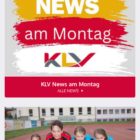
KLV News am Montag
ALLE NEWS