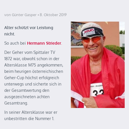
von Günter Gasper
8. Oktober 2019
Alter schützt vor Leistung
nicht.
So auch bei
Hermann Strieder
.
Der Geher vom Spittaler TV
1872 war, obwohl schon in der
Altersklasse M75 angekommen,
beim heurigen österreichischen
Geher-Cup höchst erfolgreich
unterwegs und sicherte sich in
der Gesamtwertung den
ausgezeichneten achten
Gesamtrang.
In seiner Altersklasse war er
unbestritten die Nummer 1.