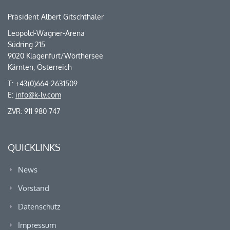
Präsident Albert Gitschthaler
Leopold-Wagner-Arena
Südring 215
9020 Klagenfurt/Wörthersee
Kärnten, Österreich
T: +43(0)664-2631509
E:
info@k-lv.com
ZVR: 911 980 747
QUICKLINKS
News
Vorstand
Datenschutz
Impressum