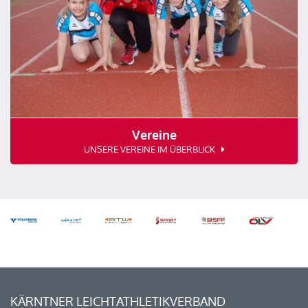
Vereine
UNSERE VEREINE IM ÜBERBLICK
KÄRNTNER LEICHTATHLETIKVERBAND