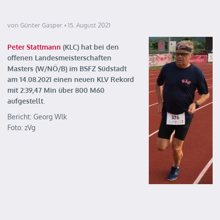
von Günter Gasper
15. August 2021
Peter Stattmann
(KLC) hat bei den
offenen Landesmeisterschaften
Masters (W/NÖ/B) im BSFZ Südstadt
am 14.08.2021 einen neuen KLV Rekord
mit 2:39,47 Min über 800 M60
aufgestellt.
Bericht: Georg Wlk
Foto: zVg