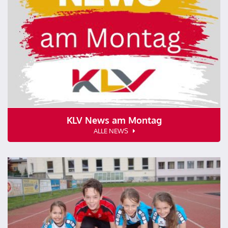
KLV News am Montag
ALLE NEWS