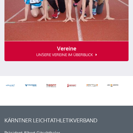
Vereine
UNSERE VEREINE IM ÜBERBLICK
KÄRNTNER LEICHTATHLETIKVERBAND
Präsident Albert Gitschthaler