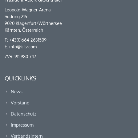
Leopold-Wagner-Arena
Südring 215
9020 Klagenfurt/Wörthersee
Kärnten, Österreich
T: +43(0)664-2631509
E:
info@k-lv.com
ZVR: 911 980 747
QUICKLINKS
News
Vorstand
Datenschutz
Impressum
Verbandsintern