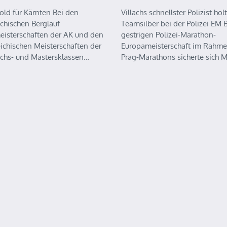
old für Kärnten Bei den
Villachs schnellster Polizist holt
ichischen Berglauf
Teamsilber bei der Polizei EM B
eisterschaften der AK und den
gestrigen Polizei-Marathon-
eichischen Meisterschaften der
Europameisterschaft im Rahme
chs- und Mastersklassen…
Prag-Marathons sicherte sich 