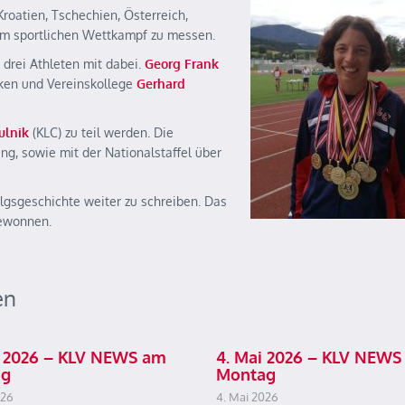
roatien, Tschechien, Österreich,
im sportlichen Wettkampf zu messen.
 drei Athleten mit dabei.
Georg Frank
rken und Vereinskollege
Gerhard
ulnik
(KLC) zu teil werden. Die
g, sowie mit der Nationalstaffel über
olgsgeschichte weiter zu schreiben. Das
gewonnen.
en
ai 2026 – KLV NEWS am
4. Mai 2026 – KLV NEWS
ag
Montag
026
4. Mai 2026