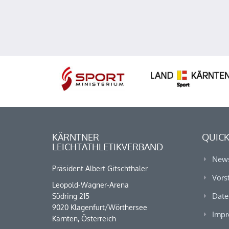
KÄRNTNER
QUICK
LEICHTATHLETIKVERBAND
New
Präsident Albert Gitschthaler
Vors
Leopold-Wagner-Arena
Date
Südring 215
9020 Klagenfurt/Wörthersee
Impr
Kärnten, Österreich