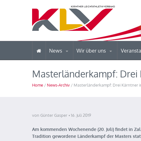
News
Wir über uns
Veranst
Masterländerkampf: Drei
Home
/
News-Archiv
/ Masterländerkampf: Drei Kärntner 
von Günter Gasper
16. Juli 2019
Am kommenden Wochenende (20. Juli) findet in Za
Tradition gewordene Länderkampf der Masters statt