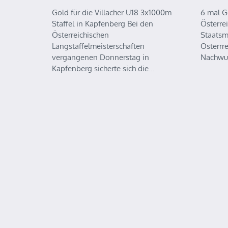
Gold für die Villacher U18 3x1000m
6 mal G
Staffel in Kapfenberg Bei den
Österre
Österreichischen
Staatsm
Langstaffelmeisterschaften
Österrr
vergangenen Donnerstag in
Nachwu
Kapfenberg sicherte sich die…