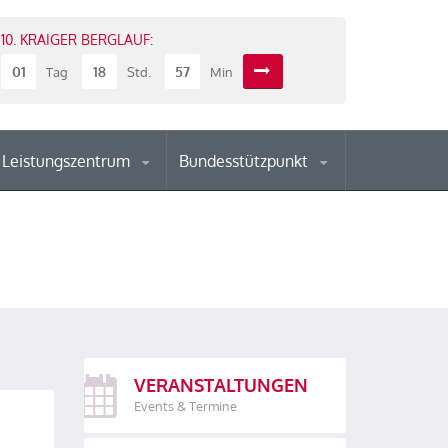
10. KRAIGER BERGLAUF:
01
18
57
Tag
Std.
Min
Leistungszentrum
Bundesstützpunkt
VERANSTALTUNGEN
Events & Termine