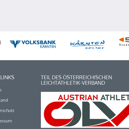
LINKS
TEIL DES ÖSTERREICHISCHEN
LEICHTATHLETIK-VERBAND
s
tand
nschutz
essum