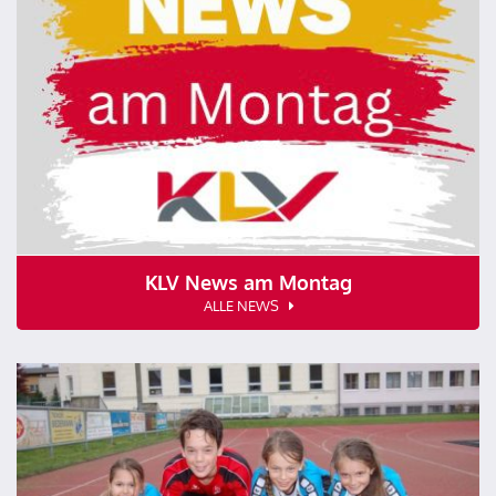
KLV News am Montag
ALLE NEWS