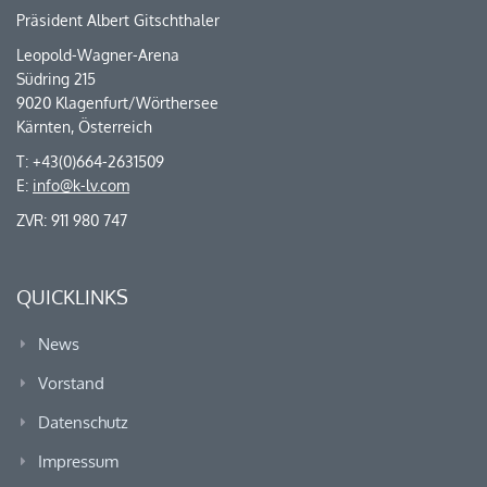
Präsident Albert Gitschthaler
Leopold-Wagner-Arena
Südring 215
9020 Klagenfurt/Wörthersee
Kärnten, Österreich
T: +43(0)664-2631509
E:
info@k-lv.com
ZVR: 911 980 747
QUICKLINKS
News
Vorstand
Datenschutz
Impressum