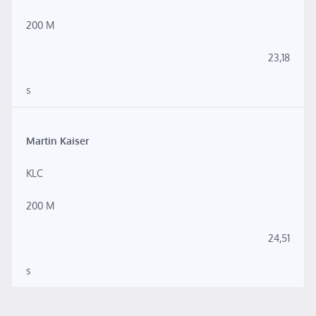
200 M
23,18
s
Martin Kaiser
KLC
200 M
24,51
s