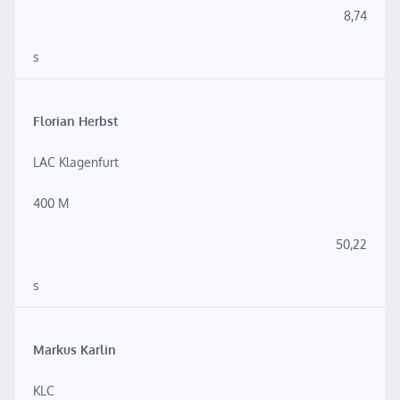
8,74
s
Florian Herbst
LAC Klagenfurt
400 M
50,22
s
Markus Karlin
KLC