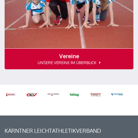
Vereine
UNSERE VEREINE IM ÜBERBLICK
KÄRNTNER LEICHTATHLETIKVERBAND