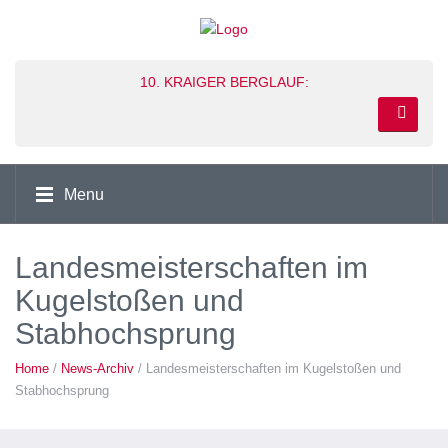
10. KRAIGER BERGLAUF:
Menu
Landesmeisterschaften im
Kugelstoßen und
Stabhochsprung
Home
/
News-Archiv
/ Landesmeisterschaften im Kugelstoßen und
Stabhochsprung