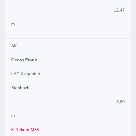
12,47
m
AK
Georg Frank
LAC Klagenfurt
Stabhoch
3,80
m
K-Rekord M35