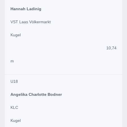
Hannah Ladinig
VST Laas Völkermarkt
Kugel
10,74
m
U18
Angelika Charlotte Bodner
KLC
Kugel