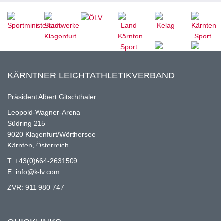
KÄRNTNER LEICHTATHLETIKVERBAND
Präsident Albert Gitschthaler
Leopold-Wagner-Arena
Südring 215
9020 Klagenfurt/Wörthersee
Kärnten, Österreich
T: +43(0)664-2631509
E:
info@k-lv.com
ZVR: 911 980 747