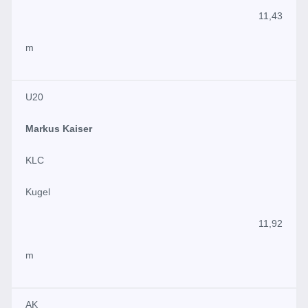
11,43
m
U20
Markus Kaiser
KLC
Kugel
11,92
m
AK