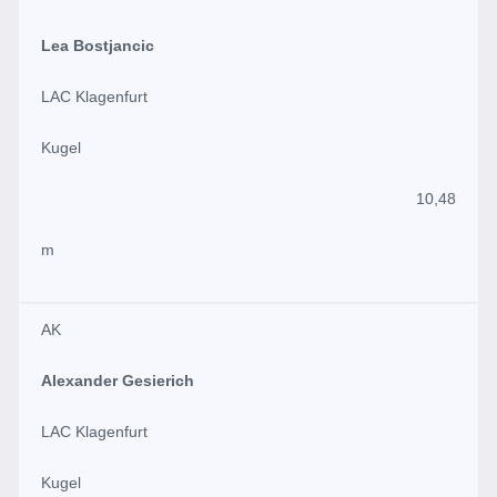
Lea Bostjancic
LAC Klagenfurt
Kugel
10,48
m
AK
Alexander Gesierich
LAC Klagenfurt
Kugel