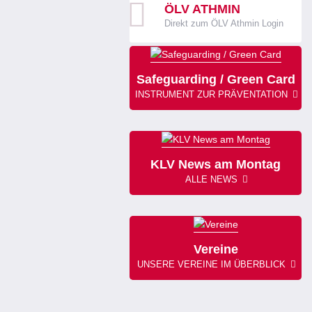
ÖLV ATHMIN
Direkt zum ÖLV Athmin Login
Safeguarding / Green Card
INSTRUMENT ZUR PRÄVENTATION
KLV News am Montag
ALLE NEWS
Vereine
UNSERE VEREINE IM ÜBERBLICK