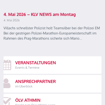
4. Mai 2026 – KLV NEWS am Montag
4. Mai 2026
Villachs schnellster Polizist holt Teamsilber bei der Polizei EM
Bei der gestrigen Polizei-Marathon-Europameisterschaft im
Rahmen des Prag-Marathons sicherte sich Mario…
VERANSTALTUNGEN
Events & Termine
ANSPRECHPARTNER
im Überblick
ÖLV ATHMIN
Direkt zum ÖLV Athmin Login