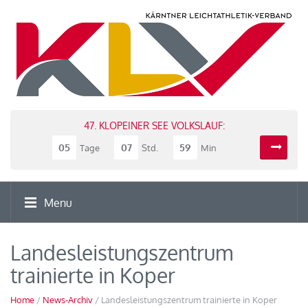
47. KLOPEINER SEE VOLKSLAUF:
05
07
59
Tage
Std.
Min
Menu
Landesleistungszentrum
trainierte in Koper
Home
/
News-Archiv
/ Landesleistungszentrum trainierte in Koper