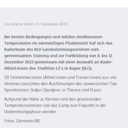
von Walter Martl
11. Dezember 2023
Bei besten Bedingungen und milden mediterranen
Temperaturen im zweistelligen Plusbereich traf sich das
Kaderteam des KLV-Landesleistungszentrum zum
gemeinsamen Training und zur Fortbildung von 8. bis 12.
Dezember 2023 gemeinsam mit einer Auswahl an Kader-
Athlet:innen des Triathlon-LZ`s in Koper (SLO).
30 Teilnehmer:innen (Athlet:innen und Trainer:innen) aus vier
Vereinen lauschten den Ausführungen des slowenischen Top-
Sprinttrainers Srdjan Djordjevic in Theorie und Praxis.
Aufgrund der Nähe zu Kärnten und den gravierenden
Temperaturvorteilen soll das Camp zum Fixpunkt in der
Vorbereitungsphase werden.
Fotos: Germann/KK