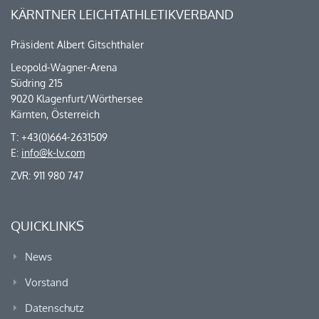
KÄRNTNER LEICHTATHLETIKVERBAND
Präsident Albert Gitschthaler
Leopold-Wagner-Arena
Südring 215
9020 Klagenfurt/Wörthersee
Kärnten, Österreich
T: +43(0)664-2631509
E:
info@k-lv.com
ZVR: 911 980 747
QUICKLINKS
News
Vorstand
Datenschutz