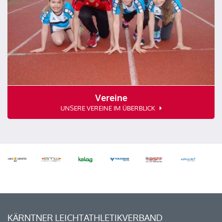
Vereine
UNSERE VEREINE IM ÜBERBLICK
KÄRNTNER LEICHTATHLETIKVERBAND