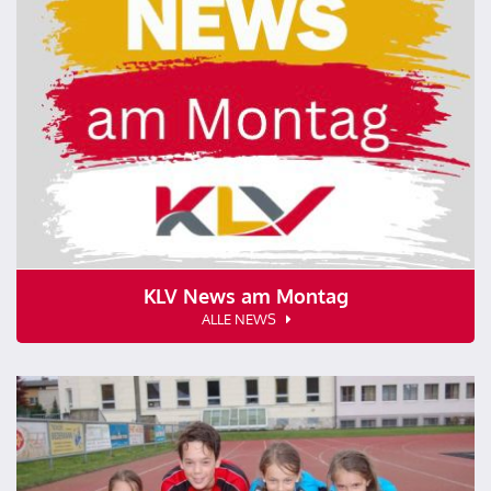
KLV News am Montag
ALLE NEWS