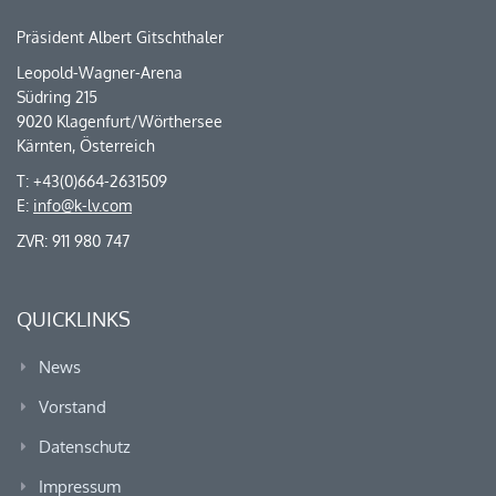
Präsident Albert Gitschthaler
Leopold-Wagner-Arena
Südring 215
9020 Klagenfurt/Wörthersee
Kärnten, Österreich
T: +43(0)664-2631509
E:
info@k-lv.com
ZVR: 911 980 747
QUICKLINKS
News
Vorstand
Datenschutz
Impressum