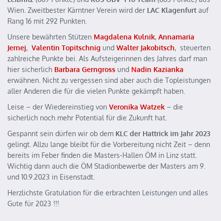
Wien. Zweitbester Kärntner Verein wird der
LAC Klagenfurt
auf
Rang 16 mit 292 Punkten.
Unsere bewährten Stützen
Magdalena Kulnik
,
Annamaria
Jernej
,
Valentin Topitschnig
und
Walter
Jakobitsch
, steuerten
zahlreiche Punkte bei. Als Aufsteigerinnen des Jahres darf man
hier sicherlich
Barbara Gerngross
und
N
adin Kazianka
erwähnen. Nicht zu vergessen sind aber auch die Topleistungen
aller Anderen die für die vielen Punkte gekämpft haben.
Leise – der Wiedereinstieg von
Veronika Watzek
– die
sicherlich noch mehr Potential für die Zukunft hat.
Gespannt sein dürfen wir ob dem
KLC der Hattrick im Jahr 2023
gelingt. Allzu lange bleibt für die Vorbereitung nicht Zeit – denn
bereits im Feber finden die Masters-Hallen ÖM in Linz statt.
Wichtig dann auch die ÖM Stadionbewerbe der Masters am 9.
und 10.9.2023 in Eisenstadt.
Herzlichste Gratulation für die erbrachten Leistungen und alles
Gute für 2023 !!!