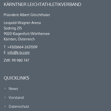
KÄRNTNER LEICHTATHLETIKVERBAND
Präsident Albert Gitschthaler
Leopold-Wagner-Arena
Südring 215
9020 Klagenfurt/Wörthersee
Kärnten, Österreich
T: +43(0)664-2631509
E:
info@k-lv.com
ZVR: 911 980 747
QUICKLINKS
News
Vorstand
Datenschutz