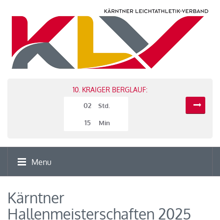
10. KRAIGER BERGLAUF:
02
Std.
15
Min
Menu
Kärntner
Hallenmeisterschaften 2025