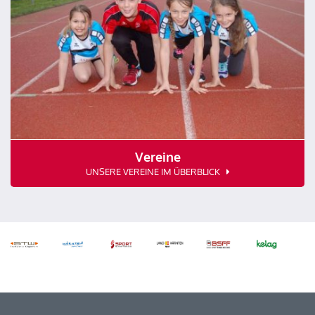
Vereine
UNSERE VEREINE IM ÜBERBLICK