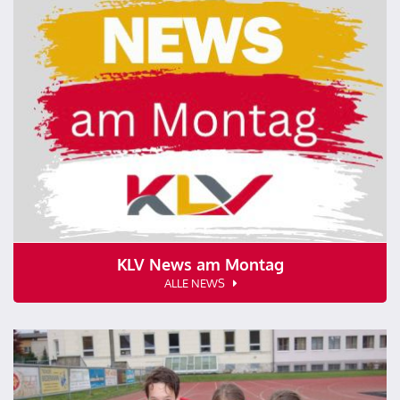
KLV News am Montag
ALLE NEWS