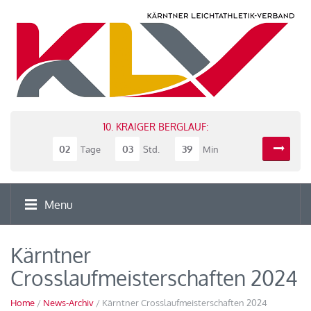
10. KRAIGER BERGLAUF:
02
03
39
Tage
Std.
Min
Menu
Kärntner
Crosslaufmeisterschaften 2024
Home
/
News-Archiv
/ Kärntner Crosslaufmeisterschaften 2024