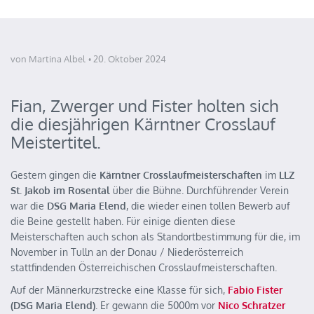
von Martina Albel
20. Oktober 2024
Fian, Zwerger und Fister holten sich
die diesjährigen Kärntner Crosslauf
Meistertitel.
Gestern gingen die
Kärntner Crosslaufmeisterschaften
im
LLZ
St. Jakob im Rosental
über die Bühne. Durchführender Verein
war die
DSG Maria Elend
, die wieder einen tollen Bewerb auf
die Beine gestellt haben. Für einige dienten diese
Meisterschaften auch schon als Standortbestimmung für die, im
November in Tulln an der Donau / Niederösterreich
stattfindenden Österreichischen Crosslaufmeisterschaften.
Auf der Männerkurzstrecke eine Klasse für sich,
Fabio Fister
(DSG Maria Elend)
. Er gewann die 5000m vor
Nico Schratzer