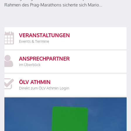
Rahmen des Prag-Marathons sicherte sich Mario…
VERANSTALTUNGEN
Events & Termine
ANSPRECHPARTNER
im Überblick
ÖLV ATHMIN
Direkt zum ÖLV Athmin Login