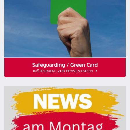
Safeguarding / Green Card
INSTRUMENT ZUR PRÄVENTATION