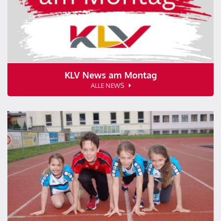
KLV News am Montag
ALLE NEWS