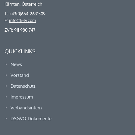
Kärnten, Österreich
T: +43(0)664-2631509
E:
info@k-lv.com
ZVR: 911 980 747
QUICKLINKS
News
Vorstand
Datenschutz
Impressum
Verbandsintern
DSGVO-Dokumente