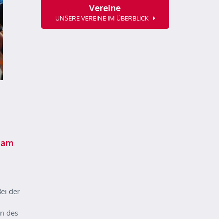
Vereine
UNSERE VEREINE IM ÜBERBLICK
 am
ei der
n des