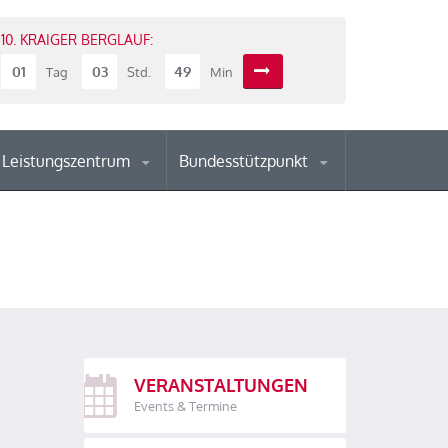
10. KRAIGER BERGLAUF:
01
03
49
Tag
Std.
Min
Leistungszentrum
Bundesstützpunkt
VERANSTALTUNGEN
Events & Termine