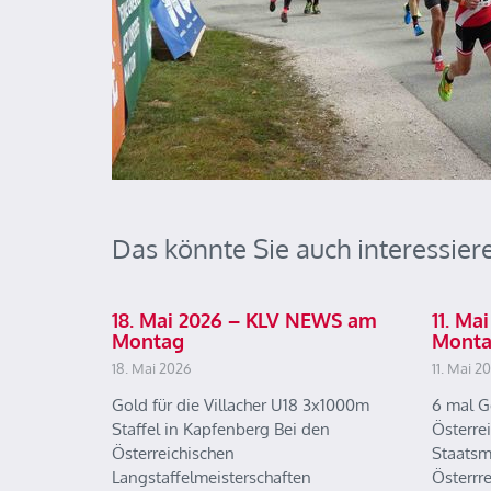
Das könnte Sie auch interessier
18. Mai 2026 – KLV NEWS am
11. M
Montag
Mont
18. Mai 2026
11. Mai 2
Gold für die Villacher U18 3x1000m
6 mal G
Staffel in Kapfenberg Bei den
Österre
Österreichischen
Staatsm
Langstaffelmeisterschaften
Österrr