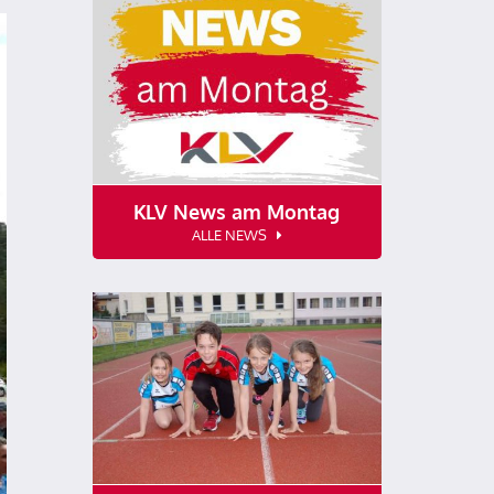
KLV News am Montag
ALLE NEWS