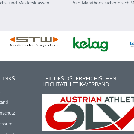
chs- und Mastersklassen…
Prag-Marathons sicherte sich 
LINKS
TEIL DES ÖSTERREICHISCHEN
LEICHTATHLETIK-VERBAND
s
tand
nschutz
essum