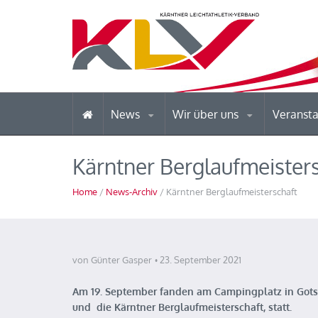
News
Wir über uns
Veranst
Kärntner Berglaufmeister
Home
/
News-Archiv
/ Kärntner Berglaufmeisterschaft
von Günter Gasper
23. September 2021
Am 19. September fanden am Campingplatz in Gots
und die Kärntner Berglaufmeisterschaft, statt.