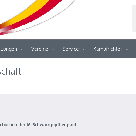
altungen
Vereine
Service
Kampfrichter
schaft
chuchen der 16. Schwarzgupfberglauf