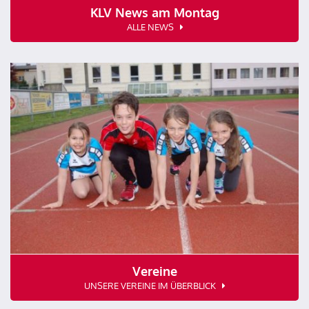
KLV News am Montag
ALLE NEWS
Vereine
UNSERE VEREINE IM ÜBERBLICK