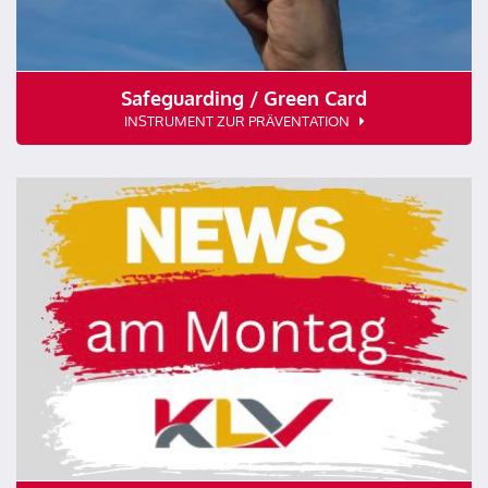
Safeguarding / Green Card
INSTRUMENT ZUR PRÄVENTATION