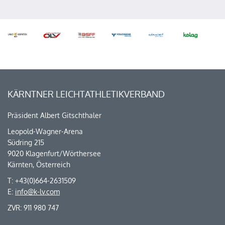
KÄRNTNER LEICHTATHLETIKVERBAND
Präsident Albert Gitschthaler
Leopold-Wagner-Arena
Südring 215
9020 Klagenfurt/Wörthersee
Kärnten, Österreich
T: +43(0)664-2631509
E:
info@k-lv.com
ZVR: 911 980 747