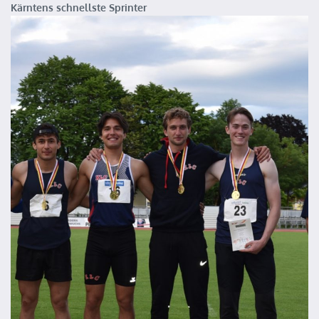
Kärntens schnellste Sprinter