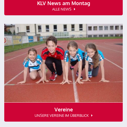
KLV News am Montag
ALLE NEWS
Vereine
UNSERE VEREINE IM ÜBERBLICK