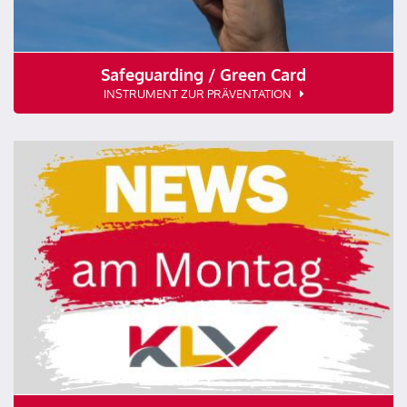
Safeguarding / Green Card
INSTRUMENT ZUR PRÄVENTATION