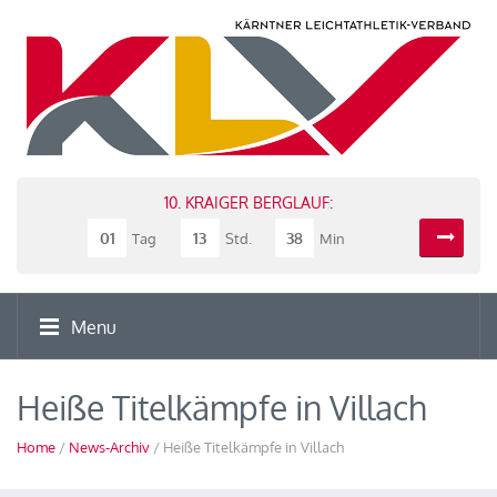
10. KRAIGER BERGLAUF:
01
13
38
Tag
Std.
Min
Menu
Heiße Titelkämpfe in Villach
Home
/
News-Archiv
/ Heiße Titelkämpfe in Villach