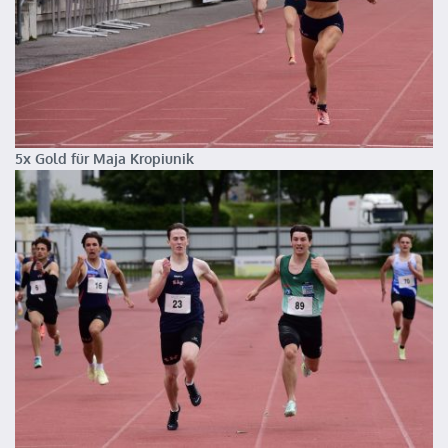
5x Gold für Maja Kropiunik