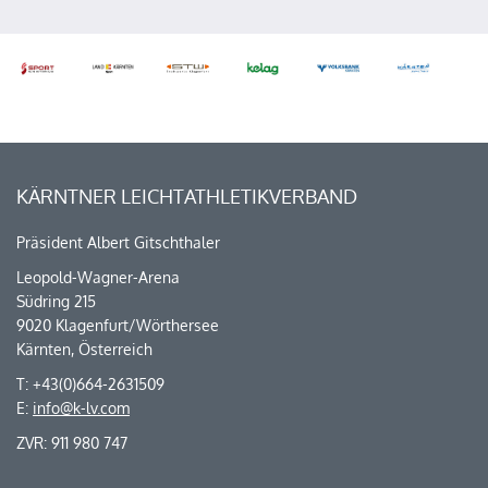
KÄRNTNER LEICHTATHLETIKVERBAND
Präsident Albert Gitschthaler
Leopold-Wagner-Arena
Südring 215
9020 Klagenfurt/Wörthersee
Kärnten, Österreich
T: +43(0)664-2631509
E:
info@k-lv.com
ZVR: 911 980 747