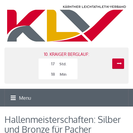
10. KRAIGER BERGLAUF:
17
Std.
18
Min
Menu
Hallenmeisterschaften: Silber
und Bronze für Pacher