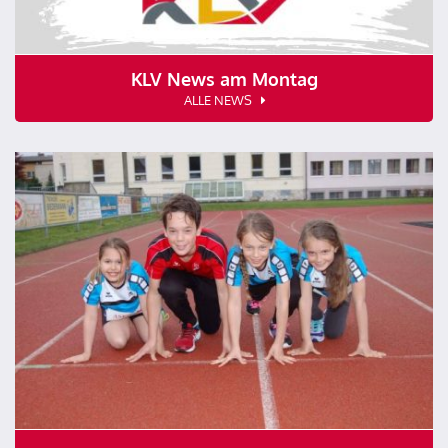
KLV News am Montag
ALLE NEWS