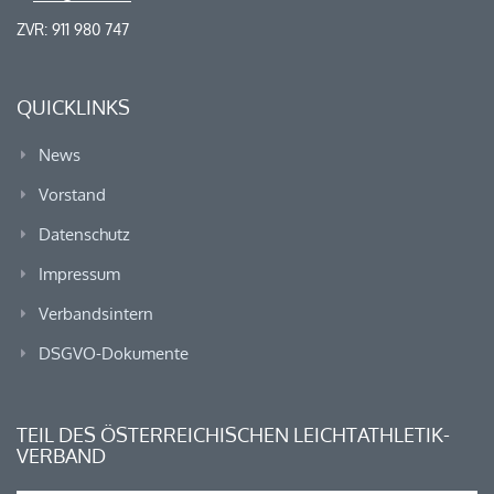
ZVR: 911 980 747
QUICKLINKS
News
Vorstand
Datenschutz
Impressum
Verbandsintern
DSGVO-Dokumente
TEIL DES ÖSTERREICHISCHEN LEICHTATHLETIK-
VERBAND