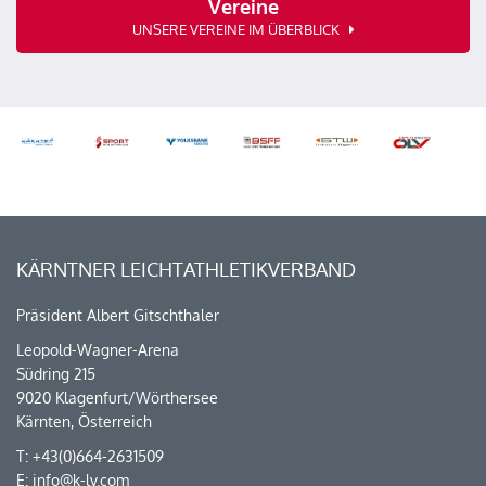
Vereine
UNSERE VEREINE IM ÜBERBLICK
KÄRNTNER LEICHTATHLETIKVERBAND
Präsident Albert Gitschthaler
Leopold-Wagner-Arena
Südring 215
9020 Klagenfurt/Wörthersee
Kärnten, Österreich
T: +43(0)664-2631509
E:
info@k-lv.com