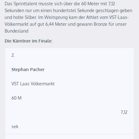
Das Sprinttalent musste sich über die 60 Meter mit 7,12
Sekunden nur um einen hundertstel Sekunde geschlagen geben
und holte Silber. Im Weitsprung kam der Athlet vom VST-Laas-
Völkermarkt auf gut 6,44 Meter und gewann Bronze für unser
Bundesland
Die Kärntner im Finale:
2.
Stephan Pacher
VST Laas Völkermarkt
60 M
7,12
sek