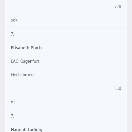
7,41
sek
7.
Elisabeth Pluch
LAC Klagenfurt
Hochsprung
1,50
m
7.
Hannah Ladinig