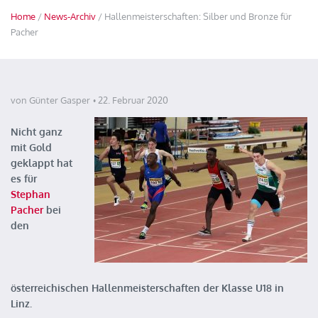
Home
/
News-Archiv
/ Hallenmeisterschaften: Silber und Bronze für
Pacher
von Günter Gasper
22. Februar 2020
Nicht ganz
mit Gold
geklappt hat
es für
Stephan
Pacher
bei
den
österreichischen Hallenmeisterschaften der Klasse U18 in
Linz.