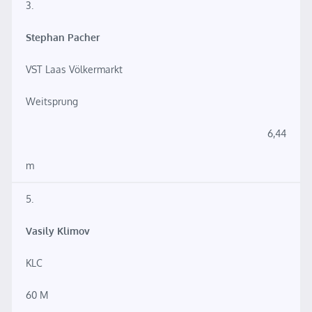
3.
Stephan Pacher
VST Laas Völkermarkt
Weitsprung
6,44
m
5.
Vasily Klimov
KLC
60 M