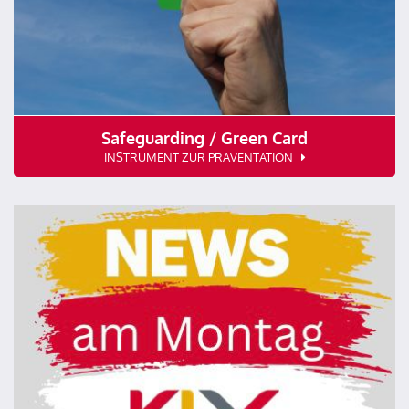
Safeguarding / Green Card
INSTRUMENT ZUR PRÄVENTATION