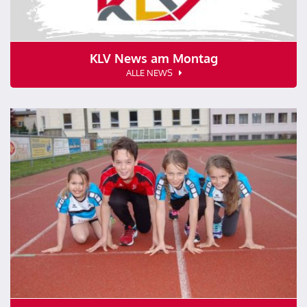
KLV News am Montag
ALLE NEWS