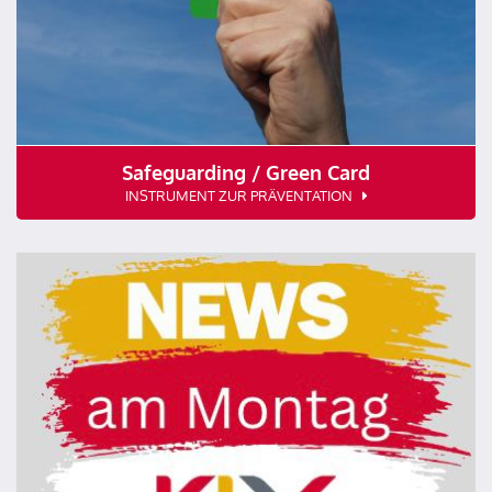
Safeguarding / Green Card
INSTRUMENT ZUR PRÄVENTATION