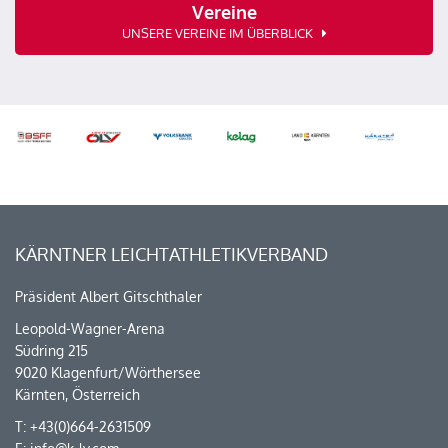
Vereine
UNSERE VEREINE IM ÜBERBLICK
KÄRNTNER LEICHTATHLETIKVERBAND
Präsident Albert Gitschthaler
Leopold-Wagner-Arena
Südring 215
9020 Klagenfurt/Wörthersee
Kärnten, Österreich
T: +43(0)664-2631509