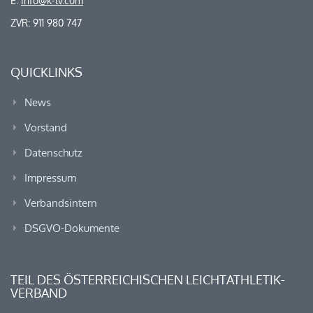
E:
info@k-lv.com
ZVR: 911 980 747
QUICKLINKS
News
Vorstand
Datenschutz
Impressum
Verbandsintern
DSGVO-Dokumente
TEIL DES ÖSTERREICHISCHEN LEICHTATHLETIK-
VERBAND