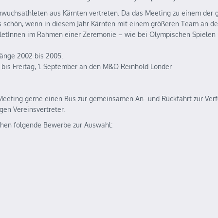
wuchsathleten aus Kärnten vertreten. Da das Meeting zu einem der 
 schön, wenn in diesem Jahr Kärnten mit einem größeren Team an de
hletInnen im Rahmen einer Zeremonie – wie bei Olympischen Spielen 
gänge 2002 bis 2005.
 bis Freitag, 1. September an den M&O Reinhold Londer
s Meeting gerne einen Bus zur gemeinsamen An- und Rückfahrt zur Ver
gen Vereinsvertreter.
tehen folgende Bewerbe zur Auswahl: