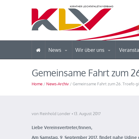
News
Wir über uns
Veranst
Gemeinsame Fahrt zum 26. 
Home
/
News-Archiv
/ Gemeinsame Fahrt zum 26. Troefo gio
von Reinhold Londer
13. August 2017
Liebe Vereinsvertreter/Innen,
Am Samstag, 9. September 2017, findet nahe Udine d