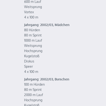
600 m Lauf
Weitsprung
Vortex
4 x 100 m
Jahrgang: 2002/03, Mädchen
80 Hürden
80 m Sprint
1000 m Lauf
Weitsprung
Hochsprung
Kugelstoß
Diskus
Speer
4 x 100 m
Jahrgang: 2002/03, Burschen
100 m Hürden
80 m Sprint
2000 m Lauf
Hochsprung
Kugelstoß