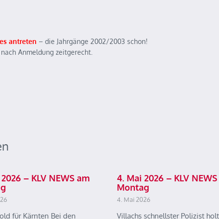
es antreten
– die Jahrgänge 2002/2003 schon!
 nach Anmeldung zeitgerecht.
en
ai 2026 – KLV NEWS am
4. Mai 2026 – KLV NEWS
ag
Montag
026
4. Mai 2026
old für Kärnten Bei den
Villachs schnellster Polizist holt