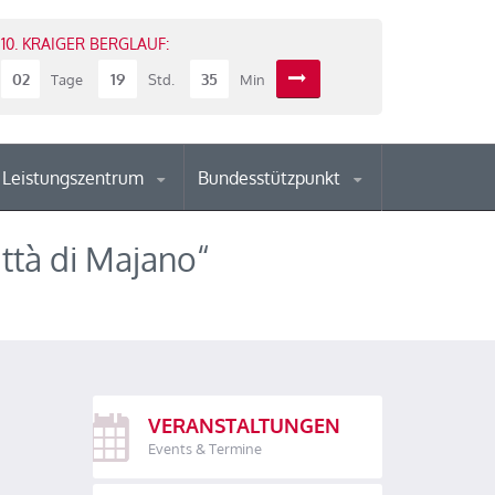
10. KRAIGER BERGLAUF:
02
19
35
Tage
Std.
Min
Leistungszentrum
Bundesstützpunkt
ttà di Majano“
VERANSTALTUNGEN
Events & Termine