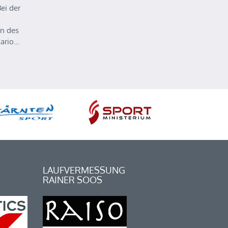
ei der
n des
Mario…
LAUFVERMESSUNG
RAINER SOOS