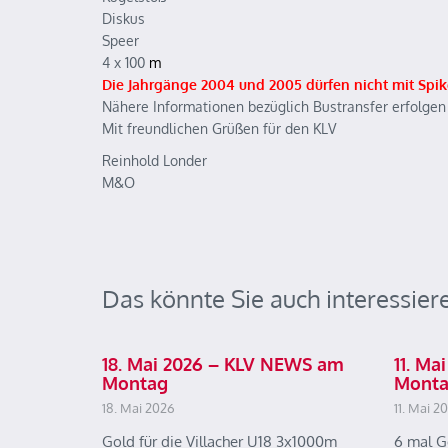
Diskus
Speer
4 x 100
m
Die Jahrgänge 2004 und 2005 dürfen nicht mit Spik
Nähere Informationen bezüglich Bustransfer erfolgen
Mit freundlichen Grüßen für den KLV
Reinhold Londer
M&O
Das könnte Sie auch interessier
18. Mai 2026 – KLV NEWS am
11. M
Montag
Mont
18. Mai 2026
11. Mai 2
Gold für die Villacher U18 3x1000m
6 mal G