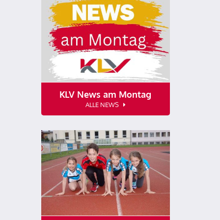
KLV News am Montag
ALLE NEWS