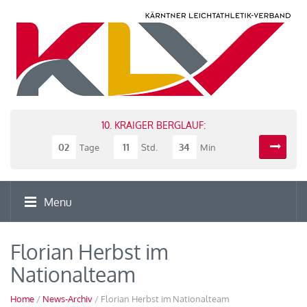
10. KRAIGER BERGLAUF:
02
11
34
Tage
Std.
Min
Menu
Florian Herbst im
Nationalteam
Home
/
News-Archiv
/ Florian Herbst im Nationalteam