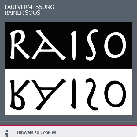
LAUFVERMESSUNG
RAINER SOOS
Hinweis zu Cookies.
© 2026 Kärntner Leichtathletik Verband