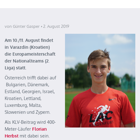
von Günter Gasper
2. August 2019
Am 10./11. August findet
in Varazdin (Kroatien)
die Europameisterschaft
der Nationalteams (2.
Liga) statt.
Österreich trifft dabei auf
Bulgarien, Dänemark,
Estland, Georgien, Israel,
Kroatien, Lettland,
Luxemburg, Malta,
Slowenien und Zypern.
Als KLV-Beitrag wird 400-
Meter-Läufer
Florian
Herbst
mit dabei sein.