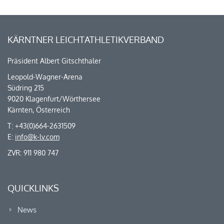
KÄRNTNER LEICHTATHLETIKVERBAND
Präsident Albert Gitschthaler
Leopold-Wagner-Arena
Südring 215
9020 Klagenfurt/Wörthersee
Kärnten, Österreich
T: +43(0)664-2631509
E:
info@k-lv.com
ZVR: 911 980 747
QUICKLINKS
News