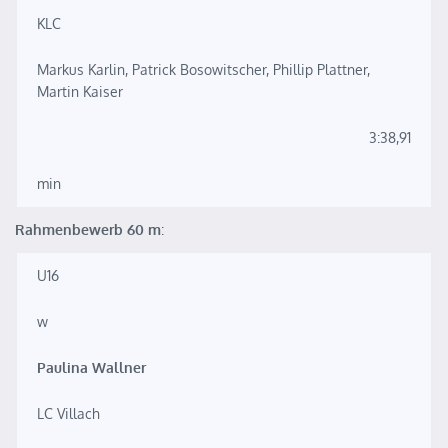
KLC
Markus Karlin, Patrick Bosowitscher, Phillip Plattner,
Martin Kaiser
3:38,91
min
Rahmenbewerb 60 m
:
U16
w
Paulina Wallner
LC Villach