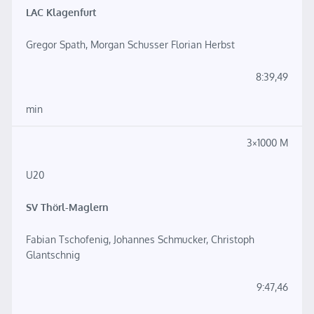
LAC Klagenfurt
Gregor Spath, Morgan Schusser Florian Herbst
8:39,49
min
3×1000 M
U20
SV Thörl-Maglern
Fabian Tschofenig, Johannes Schmucker, Christoph
Glantschnig
9:47,46