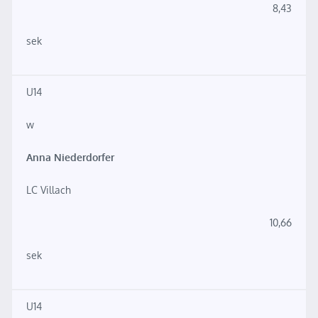
8,43
sek
U14
w
Anna Niederdorfer
LC Villach
10,66
sek
U14