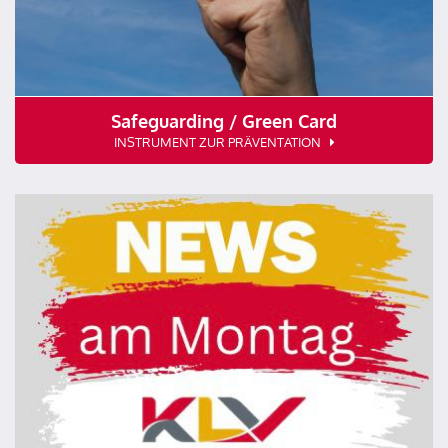
Safeguarding / Green Card
INSTRUMENT ZUR PRÄVENTATION