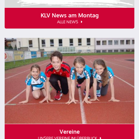
KLV News am Montag
ALLE NEWS
Vereine
UNSERE VEREINE IM ÜBERBLICK