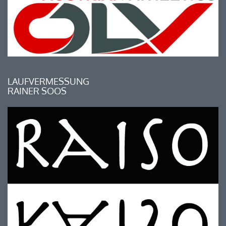
LAUFVERMESSUNG
RAINER SOOS