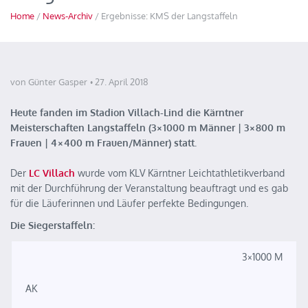
Home
/
News-Archiv
/ Ergebnisse: KMS der Langstaffeln
von Günter Gasper
27. April 2018
Heute fanden im Stadion Villach-Lind die Kärntner
Meisterschaften Langstaffeln (3×1000 m Männer | 3×800 m
Frauen | 4×400 m Frauen/Männer) statt.
Der
LC Villach
wurde vom KLV Kärntner Leichtathletikverband
mit der Durchführung der Veranstaltung beauftragt und es gab
für die Läuferinnen und Läufer perfekte Bedingungen.
Die Siegerstaffeln:
3×1000 M
AK