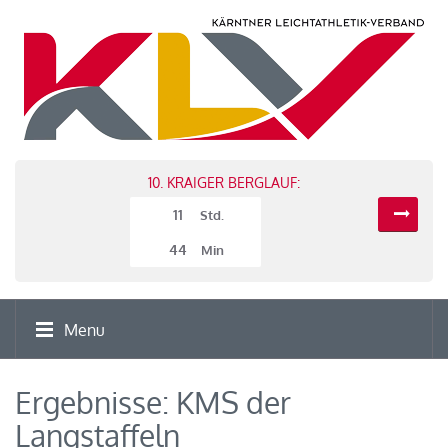
10. KRAIGER BERGLAUF:
11
Std.
44
Min
Menu
Ergebnisse: KMS der
Langstaffeln