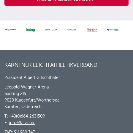
KÄRNTNER LEICHTATHLETIKVERBAND
Präsident Albert Gitschthaler
Leopold-Wagner-Arena
Südring 215
9020 Klagenfurt/Wörthersee
Kärnten, Österreich
T: +43(0)664-2631509
E:
info@k-lv.com
ZVR: 911 980 747