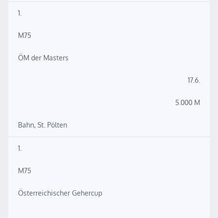
1.
M75
ÖM der Masters
17.6.
5.000 M
Bahn, St. Pölten
1.
M75
Österreichischer Gehercup