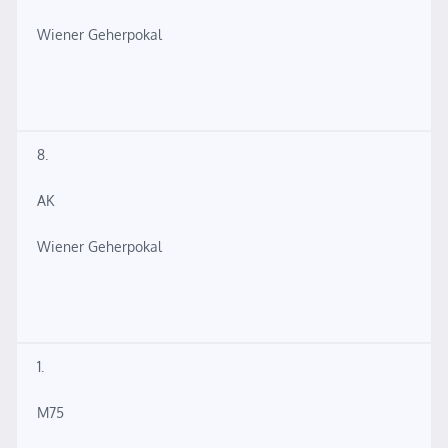
Wiener Geherpokal
8.
AK
Wiener Geherpokal
1.
M75