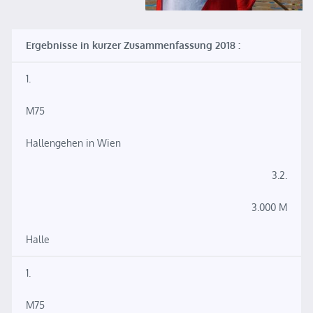
Ergebnisse in kurzer Zusammenfassung 2018 :
1.
M75
Hallengehen in Wien
3.2.
3.000 M
Halle
1.
M75