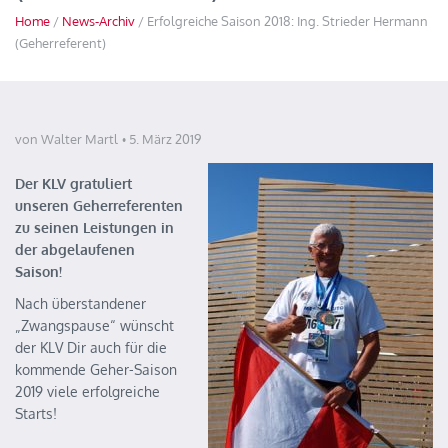
Home
/
News-Archiv
/ Erfolgreiche Saison 2018: Ing. Strieder Hermann
(Geherreferent)
von Walter Martl
5. März 2019
Der KLV gratuliert
unseren Geherreferenten
zu seinen Leistungen in
der abgelaufenen
Saison!
Nach überstandener
„Zwangspause“ wünscht
der KLV Dir auch für die
kommende Geher-Saison
2019 viele erfolgreiche
Starts!