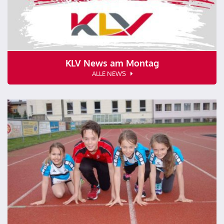
KLV News am Montag
ALLE NEWS