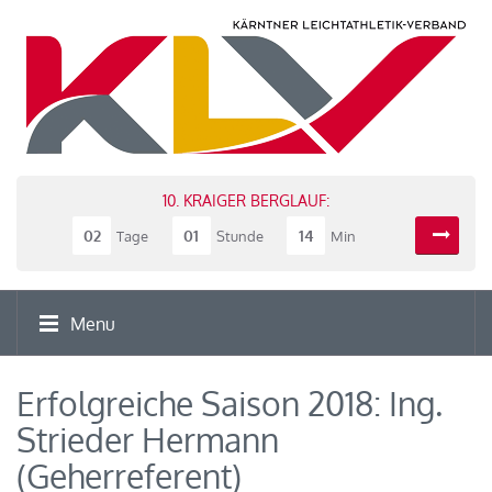
10. KRAIGER BERGLAUF:
02
01
14
Tage
Stunde
Min
Menu
Erfolgreiche Saison 2018: Ing.
Strieder Hermann
(Geherreferent)