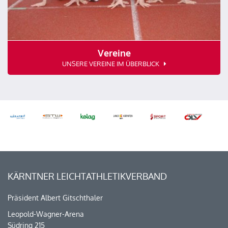
Vereine
UNSERE VEREINE IM ÜBERBLICK
KÄRNTNER LEICHTATHLETIKVERBAND
Präsident Albert Gitschthaler
Leopold-Wagner-Arena
Südring 215