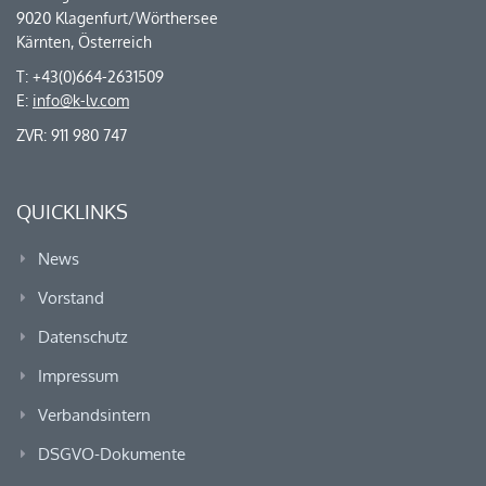
9020 Klagenfurt/Wörthersee
Kärnten, Österreich
T: +43(0)664-2631509
E:
info@k-lv.com
ZVR: 911 980 747
QUICKLINKS
News
Vorstand
Datenschutz
Impressum
Verbandsintern
DSGVO-Dokumente