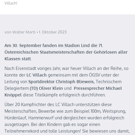
Villach!
von Walter Martl
1. Oktober 2023
Am 30. September fanden im Stadion Lind die 71.
Österreichischen Staatsmeisterschaften der Gehörlosen aller
Klassen statt.
Nach Eisenstadt voriges Jahr, war heuer Villach an der Reihe, so
konnte der
LC Villach
gemeinsam mit dem ÖGSV unter der
Leitung von
Sportdirektor
Christoph Blieweis
, Technischem
Delegiertem
(TD)
Oliver Klein
und
Pressesprecher
Michael
Knöppel
diese Titelkämpfe erfolgreich durchführen.
Über 20 Kampfrichter des LC Villach unterstützen diese
Meisterschaften, Bewerbe wie zum Beispiel 100m, Weitsprung,
Hürdenlauf, Hammerwurf und dergleichen wurden erfolgreich
ausgetragen. Bei den Kindern gab es sogar einen
Teilnehmerrekord und tolle Leistungen! Sie bewiesen uns damit,