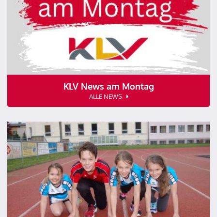
KLV News am Montag
ALLE NEWS