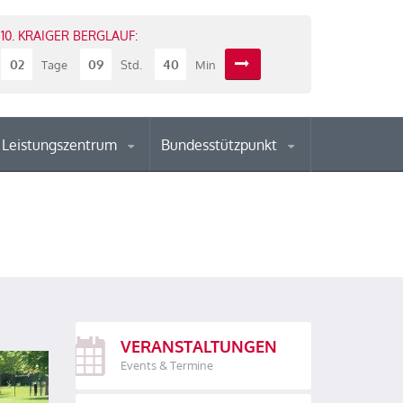
10. KRAIGER BERGLAUF:
02
09
40
Tage
Std.
Min
Leistungszentrum
Bundesstützpunkt
VERANSTALTUNGEN
Events & Termine