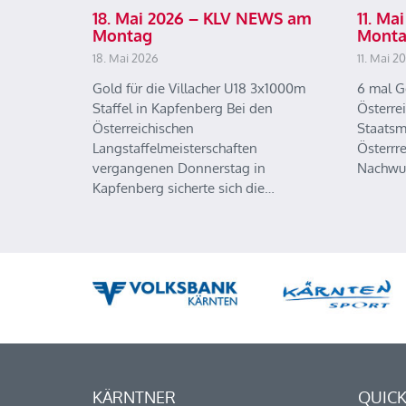
18. Mai 2026 – KLV NEWS am
11. M
Montag
Mont
18. Mai 2026
11. Mai 2
Gold für die Villacher U18 3x1000m
6 mal G
Staffel in Kapfenberg Bei den
Österre
Österreichischen
Staatsm
Langstaffelmeisterschaften
Österrr
vergangenen Donnerstag in
Nachwu
Kapfenberg sicherte sich die…
KÄRNTNER
QUICK