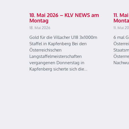
18. Mai 2026 – KLV NEWS am
11. M
Montag
Mont
18. Mai 2026
11. Mai 2
Gold für die Villacher U18 3x1000m
6 mal G
Staffel in Kapfenberg Bei den
Österre
Österreichischen
Staatsm
Langstaffelmeisterschaften
Österrr
vergangenen Donnerstag in
Nachwu
Kapfenberg sicherte sich die…