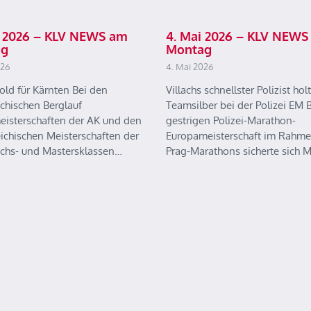
ai 2026 – KLV NEWS am
4. Mai 2026 – KLV NEWS
ag
Montag
026
4. Mai 2026
old für Kärnten Bei den
Villachs schnellster Polizist holt
ichischen Berglauf
Teamsilber bei der Polizei EM B
eisterschaften der AK und den
gestrigen Polizei-Marathon-
eichischen Meisterschaften der
Europameisterschaft im Rahme
chs- und Mastersklassen…
Prag-Marathons sicherte sich 