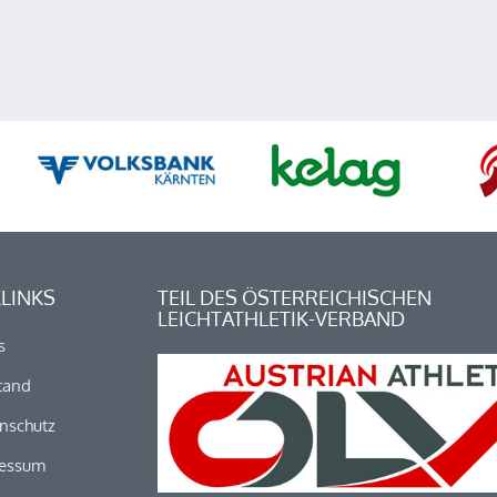
LINKS
TEIL DES ÖSTERREICHISCHEN
LEICHTATHLETIK-VERBAND
s
tand
nschutz
essum