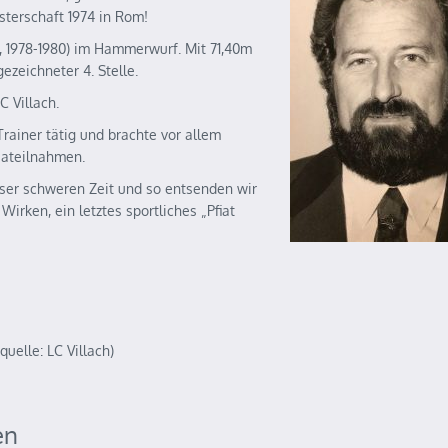
terschaft 1974 in Rom!
, 1978-1980) im Hammerwurf. Mit 71,40m
ezeichneter 4. Stelle.
C Villach.
Trainer tätig und brachte vor allem
iateilnahmen.
ieser schweren Zeit und so entsenden wir
irken, ein letztes sportliches „Pfiat
uelle: LC Villach)
en