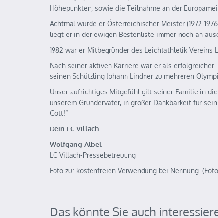
Höhepunkten, sowie die Teilnahme an der Europameis
Achtmal wurde er Österreichischer Meister (1972-1976
liegt er in der ewigen Bestenliste immer noch an ausg
1982 war er Mitbegründer des Leichtathletik Vereins L
Nach seiner aktiven Karriere war er als erfolgreicher 
seinen Schützling Johann Lindner zu mehreren Olymp
Unser aufrichtiges Mitgefühl gilt seiner Familie in d
unserem Gründervater, in großer Dankbarkeit für sein W
Gott!“
Dein LC Villach
Wolfgang Albel
LC Villach-Pressebetreuung
Foto zur kostenfreien Verwendung bei Nennung (Fotoq
Das könnte Sie auch interessier