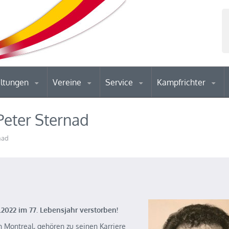
altungen
Vereine
Service
Kampfrichter
 Peter Sternad
nad
1.2022 im 77. Lebensjahr verstorben!
 Montreal, gehören zu seinen Karriere