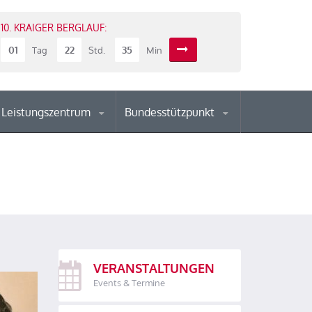
10. KRAIGER BERGLAUF:
01
22
35
Tag
Std.
Min
Leistungszentrum
Bundesstützpunkt
VERANSTALTUNGEN
Events & Termine