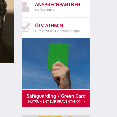
ANSPRECHPARTNER
im Überblick
ÖLV ATHMIN
Direkt zum ÖLV Athmin Login
Safeguarding / Green Card
INSTRUMENT ZUR PRÄVENTATION