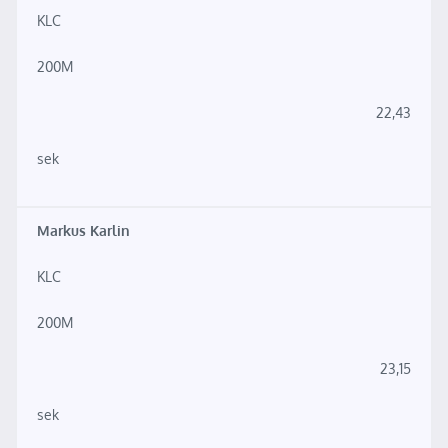
KLC
200M
22,43
sek
Markus Karlin
KLC
200M
23,15
sek