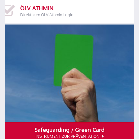
ÖLV ATHMIN
Direkt zum ÖLV Athmin Login
Safeguarding / Green Card
INSTRUMENT ZUR PRÄVENTATION