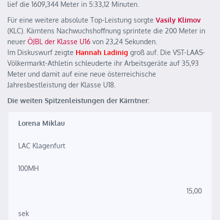
lief die 1609,344 Meter in 5:33,12 Minuten.
Für eine weitere absolute Top-Leistung sorgte
Vasily Klimov
(KLC). Kärntens Nachwuchshoffnung sprintete die 200 Meter in
neuer
ÖJBL der Klasse U16
von 23,24 Sekunden.
Im Diskuswurf zeigte
Hannah Ladinig
groß auf. Die VST-LAAS-
Völkermarkt-Athletin schleuderte ihr Arbeitsgeräte auf 35,93
Meter und damit auf eine neue österreichische
Jahresbestleistung der Klasse U18.
Die weiten Spitzenleistungen der Kärntner:
Lorena Miklau
LAC Klagenfurt
100MH
15,00
sek