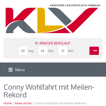
10. KRAIGER BERGLAUF:
01
14
17
Tag
Std.
Min
Menu
Conny Wohlfahrt mit Meilen-
Rekord
Home
/
News-Archiv
/ Conny Wohlfahrt mit Meilen-Rekord