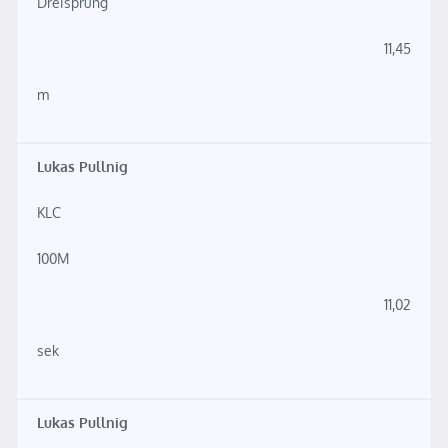
Dreisprung
11,45
m
Lukas Pullnig
KLC
100M
11,02
sek
Lukas Pullnig