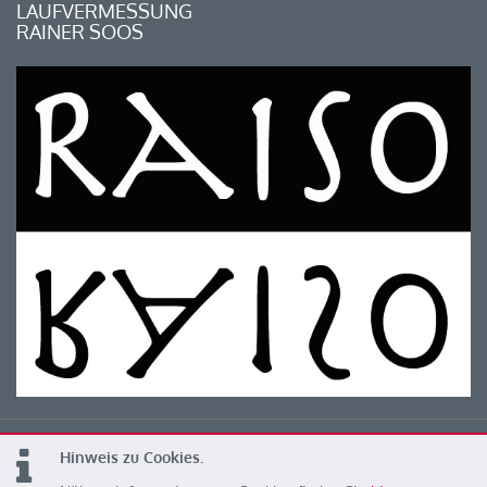
LAUFVERMESSUNG
RAINER SOOS
Hinweis zu Cookies.
© 2026 Kärntner Leichtathletik Verband