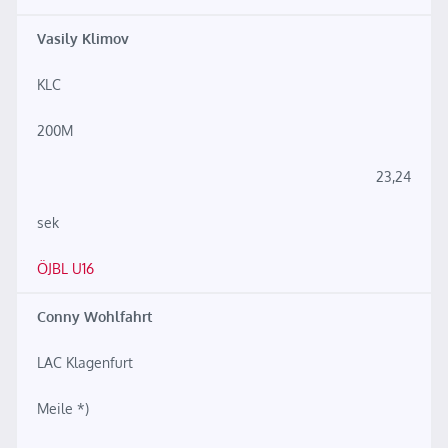
Vasily Klimov
KLC
200M
23,24
sek
ÖJBL U16
Conny Wohlfahrt
LAC Klagenfurt
Meile *)