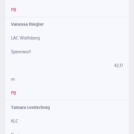
PB
Vanessa Riegler
LAC Wolfsberg
Speerwurf
42,17
m
PB
Tamara Lesitschnig
KLC