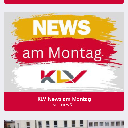
KLV News am Montag
ALLE NEWS