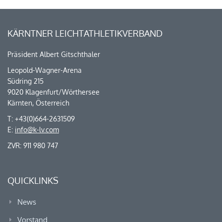
KÄRNTNER LEICHTATHLETIKVERBAND
Präsident Albert Gitschthaler
Leopold-Wagner-Arena
Südring 215
9020 Klagenfurt/Wörthersee
Kärnten, Österreich
T: +43(0)664-2631509
E:
info@k-lv.com
ZVR: 911 980 747
QUICKLINKS
News
Vorstand