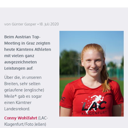
von Günter Gasper
18. Juli 2020
Beim Austrian Top-
Meeting in Graz zeigten
heute Kärntens Athleten
mit vielen ganz
ausgezeichneten
Leistungen auf.
Über die, in unseren
Breiten, sehr selten
gelaufene (englische)
Meile* gab es sogar
einen Kärntner
Landesrekord.
Conny Wohlfahrt
(LAC-
Klagenfurt/Foto Jellen)