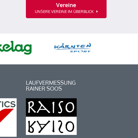
Vereine
UNSERE VEREINE IM ÜBERBLICK
LAUFVERMESSUNG
RAINER SOOS