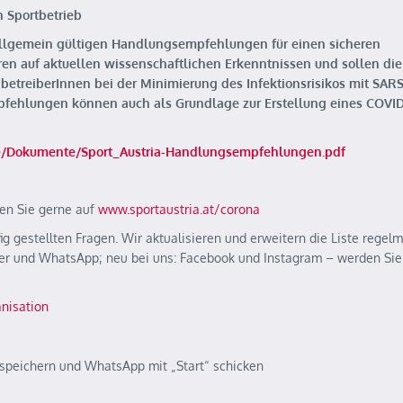
 Sportbetrieb
 allgemein gültigen Handlungsempfehlungen für einen sicheren
eren auf aktuellen wissenschaftlichen Erkenntnissen und sollen die
nbetreiberInnen bei der Minimierung des Infektionsrisikos mit SAR
pfehlungen können auch als Grundlage zur Erstellung eines COVID
lte/Dokumente/Sport_Austria-Handlungsempfehlungen.pdf
en Sie gerne auf
www.sportaustria.at/corona
g gestellten Fragen. Wir aktualisieren und erweitern die Liste regelm
ter und WhatsApp; neu bei uns: Facebook und Instagram – werden Sie 
nisation
speichern und WhatsApp mit „Start“ schicken