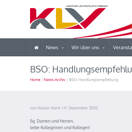
News
Wir über uns
Veranst
BSO: Handlungsempfehl
Home
/
News-Archiv
/ BSO: Handlungsempfehlung
von Walter Martl
17. September 2020
Sg. Damen und Herren,
liebe Kolleginnen und Kollegen!