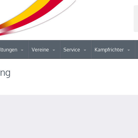
altungen
Vereine
Service
Kampfrichter
ung