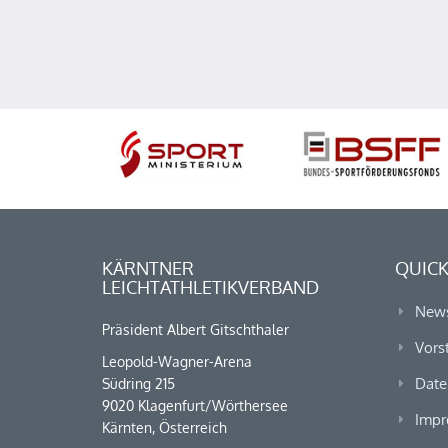
KÄRNTNER
QUICK
LEICHTATHLETIKVERBAND
New
Präsident Albert Gitschthaler
Vors
Leopold-Wagner-Arena
Date
Südring 215
9020 Klagenfurt/Wörthersee
Impr
Kärnten, Österreich