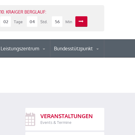
10. KRAIGER BERGLAUF:
02
04
56
Tage
Std.
Min
Leistungszentrum
Bundesstützpunkt
VERANSTALTUNGEN
Events & Termine