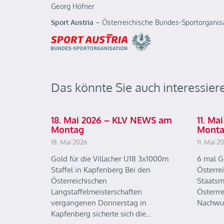
Georg Höfner
Sport Austria
– Österreichische Bundes-Sportorganis
Das könnte Sie auch interessier
18. Mai 2026 – KLV NEWS am
11. M
Montag
Mont
18. Mai 2026
11. Mai 2
Gold für die Villacher U18 3x1000m
6 mal G
Staffel in Kapfenberg Bei den
Österre
Österreichischen
Staatsm
Langstaffelmeisterschaften
Österrr
vergangenen Donnerstag in
Nachwu
Kapfenberg sicherte sich die…