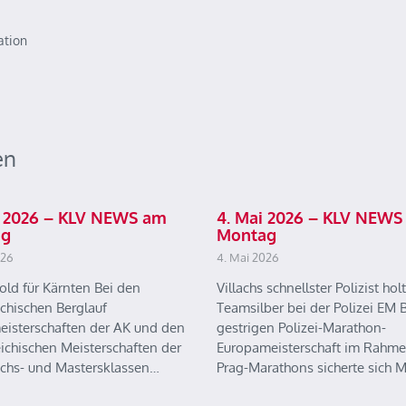
ation
en
ai 2026 – KLV NEWS am
4. Mai 2026 – KLV NEWS
ag
Montag
026
4. Mai 2026
old für Kärnten Bei den
Villachs schnellster Polizist holt
ichischen Berglauf
Teamsilber bei der Polizei EM B
eisterschaften der AK und den
gestrigen Polizei-Marathon-
eichischen Meisterschaften der
Europameisterschaft im Rahme
chs- und Mastersklassen…
Prag-Marathons sicherte sich 