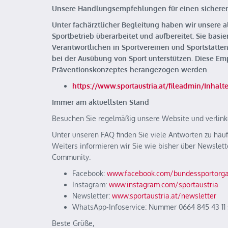
Unsere Handlungsempfehlungen für einen sicheren
Unter fachärztlicher Begleitung haben wir unsere
Sportbetrieb überarbeitet und aufbereitet. Sie basi
Verantwortlichen in Sportvereinen und Sportstätte
bei der Ausübung von Sport unterstützen. Diese Em
Präventionskonzeptes herangezogen werden.
https://www.sportaustria.at/fileadmin/Inha
Immer am aktuellsten Stand
Besuchen Sie regelmäßig unsere Website und verlink
Unter unseren FAQ finden Sie viele Antworten zu häufi
Weiters informieren wir Sie wie bisher über Newslet
Community:
Facebook:
www.facebook.com/bundessportorga
Instagram:
www.instagram.com/sportaustria
Newsletter:
www.sportaustria.at/newsletter
WhatsApp-Infoservice: Nummer 0664 845 43 11 
Beste Grüße,