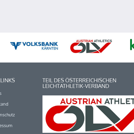
LINKS
TEIL DES ÖSTERREICHISCHEN
LEICHTATHLETIK-VERBAND
s
tand
nschutz
essum