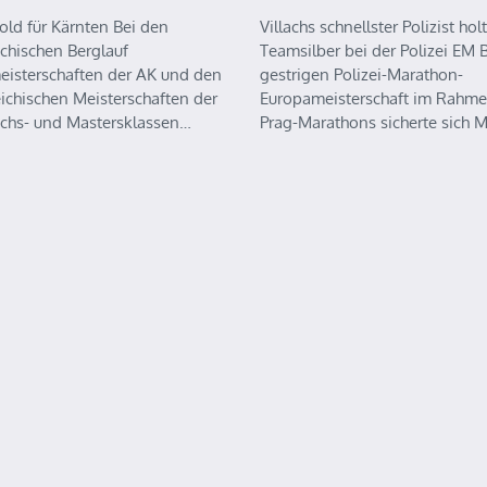
old für Kärnten Bei den
Villachs schnellster Polizist holt
ichischen Berglauf
Teamsilber bei der Polizei EM B
eisterschaften der AK und den
gestrigen Polizei-Marathon-
eichischen Meisterschaften der
Europameisterschaft im Rahme
chs- und Mastersklassen…
Prag-Marathons sicherte sich 