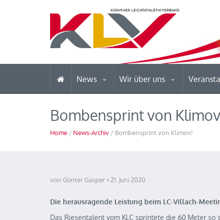
News
Wir über uns
Veranst
Bombensprint von Klimov
Home
/
News-Archiv
/ Bombensprint von Klimov!
von Günter Gasper
21. Juni 2020
Die herausragende Leistung beim LC-Villach-Meet
Das Riesentalent vom KLC sprintete die 60 Meter so s