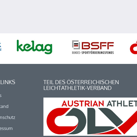
LINKS
TEIL DES ÖSTERREICHISCHEN
LEICHTATHLETIK-VERBAND
s
tand
nschutz
essum