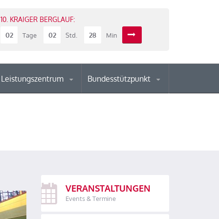
10. KRAIGER BERGLAUF:
02
02
28
Tage
Std.
Min
Leistungszentrum
Bundesstützpunkt
VERANSTALTUNGEN
Events & Termine