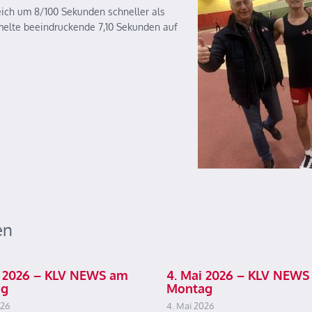
leich um 8/100 Sekunden schneller als
elte beeindruckende 7,10 Sekunden auf
en
ai 2026 – KLV NEWS am
4. Mai 2026 – KLV NEWS
ag
Montag
026
4. Mai 2026