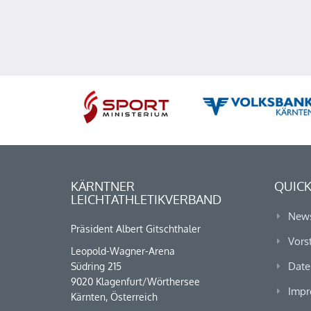
KÄRNTNER
QUICK
LEICHTATHLETIKVERBAND
New
Präsident Albert Gitschthaler
Vors
Leopold-Wagner-Arena
Date
Südring 215
9020 Klagenfurt/Wörthersee
Impr
Kärnten, Österreich