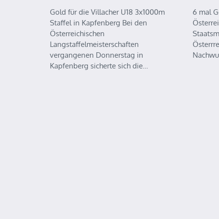
Gold für die Villacher U18 3x1000m
6 mal G
Staffel in Kapfenberg Bei den
Österre
Österreichischen
Staatsm
Langstaffelmeisterschaften
Österrr
vergangenen Donnerstag in
Nachwu
Kapfenberg sicherte sich die…