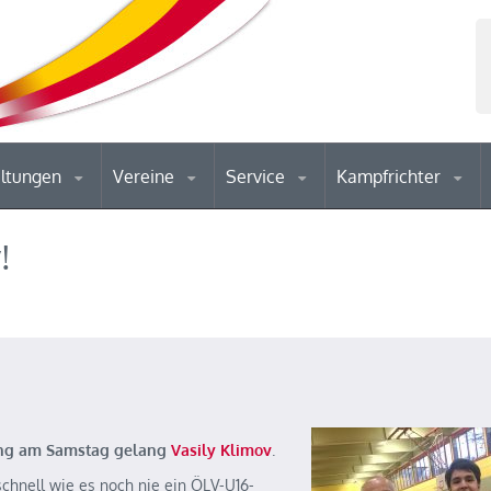
altungen
Vereine
Service
Kampfrichter
!
ing am Samstag gelang
Vasily Klimov
.
chnell wie es noch nie ein ÖLV-U16-