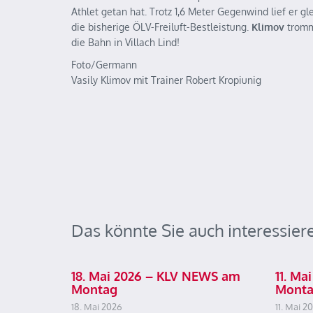
Athlet getan hat. Trotz 1,6 Meter Gegenwind lief er g
die bisherige ÖLV-Freiluft-Bestleistung.
Klimov
tromm
die Bahn in Villach Lind!
Foto/Germann
Vasily Klimov mit Trainer Robert Kropiunig
Das könnte Sie auch interessier
18. Mai 2026 – KLV NEWS am
11. M
Montag
Mont
18. Mai 2026
11. Mai 2