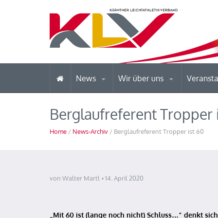
News
Wir über uns
Veranst
Berglaufreferent Tropper 
Home
/
News-Archiv
/ Berglaufreferent Tropper ist 60
von Walter Martl
14. April 2020
„Mit 60 ist (lange noch nicht) Schluss…“ denkt sic