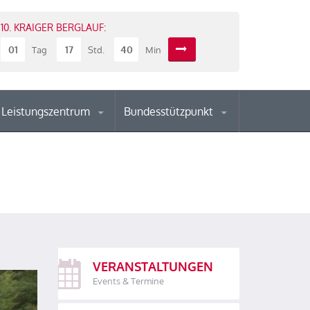
10. KRAIGER BERGLAUF:
01
17
40
Tag
Std.
Min
Leistungszentrum
Bundesstützpunkt
VERANSTALTUNGEN
Events & Termine