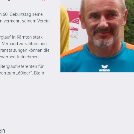
m 60. Geburtstag seine
nn vermehrt seinem Verein
rglauf in Kärnten stark
 Verband zu zahlreichen
Veranstaltungen können die
Bewerben teilnehmen.
Berglaufreferenten für
ren zum „60iger“. Bleib
en