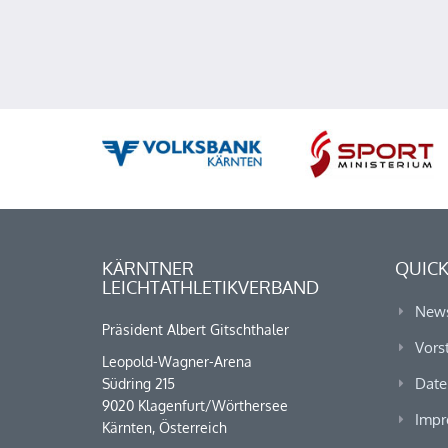
KÄRNTNER
QUICK
LEICHTATHLETIKVERBAND
New
Präsident Albert Gitschthaler
Vors
Leopold-Wagner-Arena
Date
Südring 215
9020 Klagenfurt/Wörthersee
Impr
Kärnten, Österreich