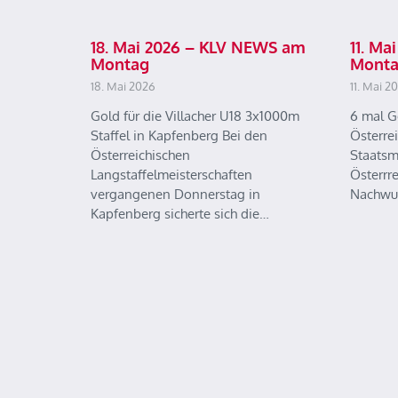
18. Mai 2026 – KLV NEWS am
11. M
Montag
Mont
18. Mai 2026
11. Mai 2
Gold für die Villacher U18 3x1000m
6 mal G
Staffel in Kapfenberg Bei den
Österre
Österreichischen
Staatsm
Langstaffelmeisterschaften
Österrr
vergangenen Donnerstag in
Nachwu
Kapfenberg sicherte sich die…