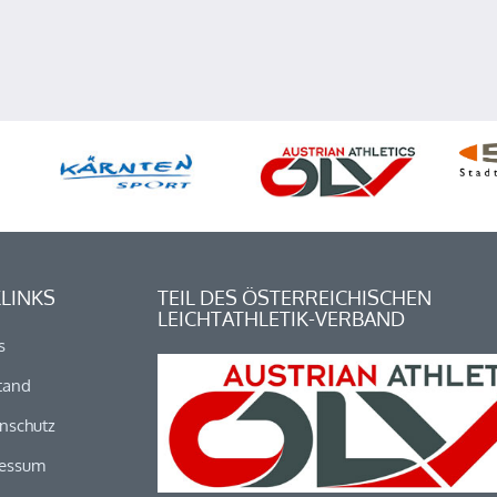
LINKS
TEIL DES ÖSTERREICHISCHEN
LEICHTATHLETIK-VERBAND
s
tand
nschutz
essum