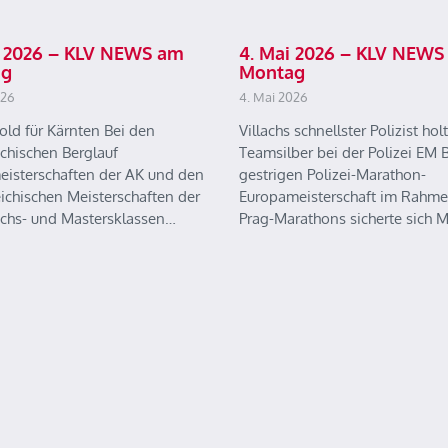
ai 2026 – KLV NEWS am
4. Mai 2026 – KLV NEWS
ag
Montag
026
4. Mai 2026
old für Kärnten Bei den
Villachs schnellster Polizist holt
ichischen Berglauf
Teamsilber bei der Polizei EM B
eisterschaften der AK und den
gestrigen Polizei-Marathon-
eichischen Meisterschaften der
Europameisterschaft im Rahme
chs- und Mastersklassen…
Prag-Marathons sicherte sich 