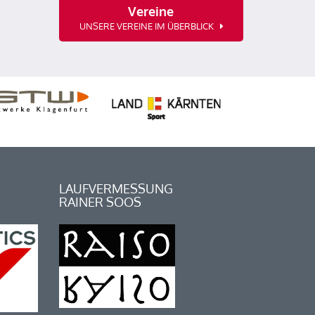
Vereine
UNSERE VEREINE IM ÜBERBLICK
LAUFVERMESSUNG
RAINER SOOS