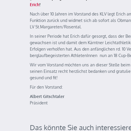
Erich
!
Nach über 10 Jahren im Vorstand des KLV legt Erich a
Funktion zurück und widmet sich ab sofort als Obma
LV St.Margareten/Rosental.
In seiner Periode hat Erich dafür gesorgt, dass der Be
gewachsen ist und damit dem Kärntner Leichtathletik
Erfolgen verholfen hat. Aus den anfänglichen rd. 10 
berglaufbegeisterten AthletenInnen nun an 18 Cup-
Wir vom Vorstand möchten uns an dieser Stelle beim 
seinen Einsatz recht herzlichst bedanken und gratulie
gesund und fit!
Für den Vorstand:
Albert Gitschtaler
Präsident
Das könnte Sie auch interessier