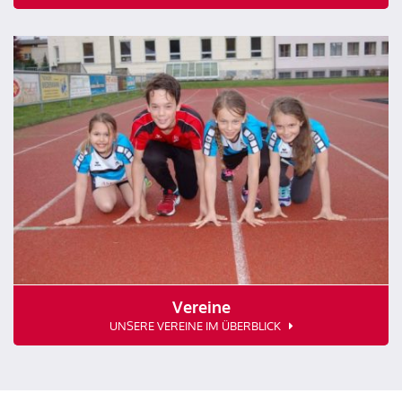
Vereine
UNSERE VEREINE IM ÜBERBLICK