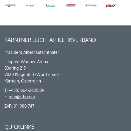
KÄRNTNER LEICHTATHLETIKVERBAND
Präsident Albert Gitschthaler
Leopold-Wagner-Arena
Südring 215
9020 Klagenfurt/Wörthersee
Kärnten, Österreich
T: +43(0)664-2631509
E:
info@k-lv.com
ZVR: 911 980 747
QUICKLINKS