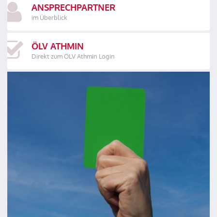
ANSPRECHPARTNER
im Überblick
ÖLV ATHMIN
Direkt zum ÖLV Athmin Login