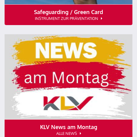
Safeguarding / Green Card
INSTRUMENT ZUR PRÄVENTATION
KLV News am Montag
ALLE NEWS