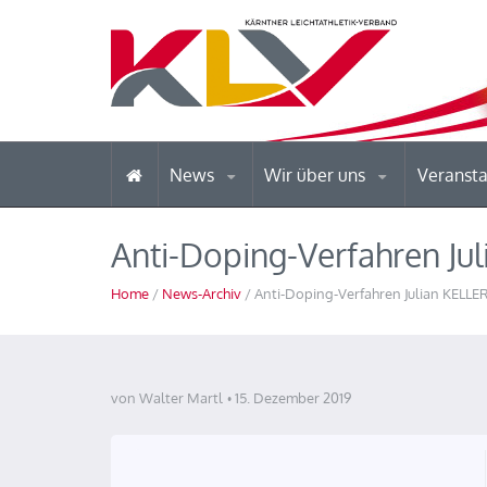
News
Wir über uns
Veranst
Anti-Doping-Verfahren Ju
Home
/
News-Archiv
/ Anti-Doping-Verfahren Julian KELLE
von Walter Martl
15. Dezember 2019