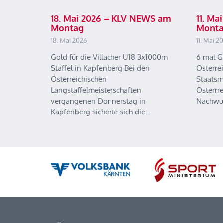
18. Mai 2026 – KLV NEWS am
11. M
Montag
Mont
18. Mai 2026
11. Mai 2
Gold für die Villacher U18 3x1000m
6 mal G
Staffel in Kapfenberg Bei den
Österre
Österreichischen
Staatsm
Langstaffelmeisterschaften
Österrr
vergangenen Donnerstag in
Nachwu
Kapfenberg sicherte sich die…