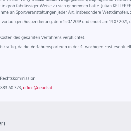
 in grob fahrlässiger Weise zu sich genommen hatte. Julian KELLERE
nahme an Sportveranstaltungen jeder Art, insbesondere Wettkämpfen, 
 vorläufigen Suspendierung, dem 15.07.2019 und endet am 14.07.2021,
Kosten des gesamten Verfahrens verpflichtet.
skräftig, da die Verfahrensparteien in der 4- wöchigen Frist eventuel
g Rechtskommission
 883 60 373,
office@oeadr.at
en