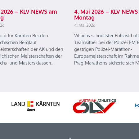
ai 2026 – KLV NEWS am
4. Mai 2026 – KLV NEWS
ag
Montag
026
4. Mai 2026
old für Kärnten Bei den
Villachs schnellster Polizist holt
ichischen Berglauf
Teamsilber bei der Polizei EM B
eisterschaften der AK und den
gestrigen Polizei-Marathon-
eichischen Meisterschaften der
Europameisterschaft im Rahme
chs- und Mastersklassen…
Prag-Marathons sicherte sich 