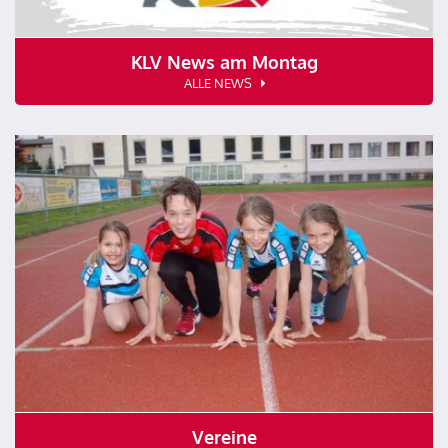
KLV News am Montag
ALLE NEWS
Vereine