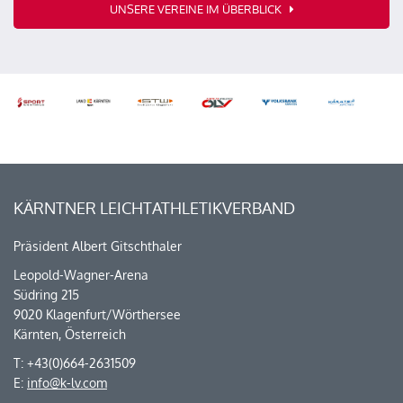
UNSERE VEREINE IM ÜBERBLICK
KÄRNTNER LEICHTATHLETIKVERBAND
Präsident Albert Gitschthaler
Leopold-Wagner-Arena
Südring 215
9020 Klagenfurt/Wörthersee
Kärnten, Österreich
T: +43(0)664-2631509
E:
info@k-lv.com