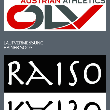
LAUFVERMESSUNG
RAINER SOOS