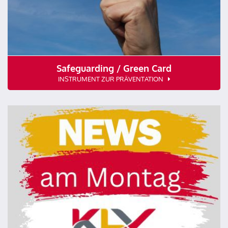
Safeguarding / Green Card
INSTRUMENT ZUR PRÄVENTATION