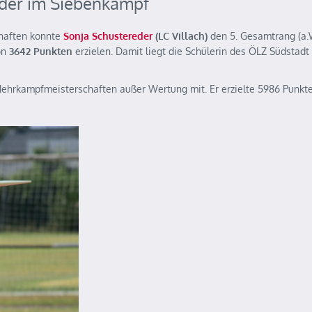
eder im Siebenkampf
haften konnte
Sonja Schustereder
(LC Villach)
den 5. Gesamtrang (a.W
on
3642 Punkten
erzielen. Damit liegt die Schülerin des ÖLZ Südstadt
hrkampfmeisterschaften außer Wertung mit. Er erzielte 5986 Punkte