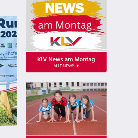
KLV News am Montag
ALLE NEWS