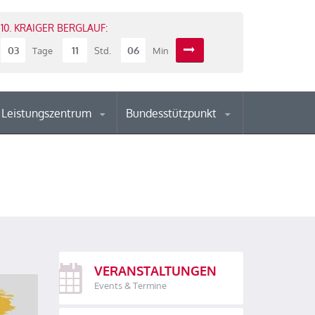
10. KRAIGER BERGLAUF:
03
11
06
Tage
Std.
Min
Leistungszentrum
Bundesstützpunkt
VERANSTALTUNGEN
Events & Termine