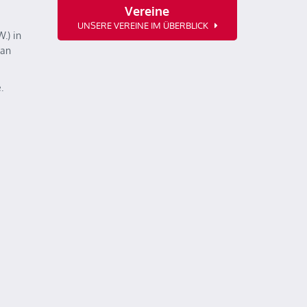
Vereine
UNSERE VEREINE IM ÜBERBLICK
.) in
 an
.