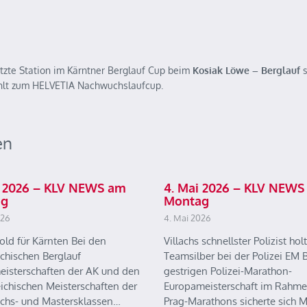
tzte Station im Kärntner Berglauf Cup beim
Kosiak Löwe – Berglauf
s
zählt zum HELVETIA Nachwuchslaufcup.
en
ai 2026 – KLV NEWS am
4. Mai 2026 – KLV NEWS
ag
Montag
026
4. Mai 2026
old für Kärnten Bei den
Villachs schnellster Polizist holt
ichischen Berglauf
Teamsilber bei der Polizei EM B
eisterschaften der AK und den
gestrigen Polizei-Marathon-
eichischen Meisterschaften der
Europameisterschaft im Rahme
chs- und Mastersklassen…
Prag-Marathons sicherte sich 