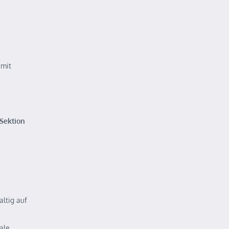
mit
Sektion
altig auf
ale