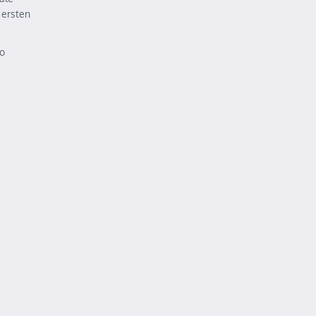
 ersten
no