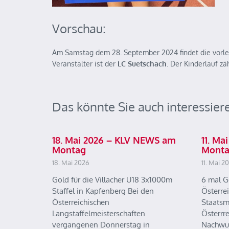
Vorschau:
Am Samstag dem 28. September 2024 findet die vorle
Veranstalter ist der
LC Suetschach
. Der Kinderlauf 
Das könnte Sie auch interessier
18. Mai 2026 – KLV NEWS am
11. M
Montag
Mont
18. Mai 2026
11. Mai 2
Gold für die Villacher U18 3x1000m
6 mal G
Staffel in Kapfenberg Bei den
Österre
Österreichischen
Staatsm
Langstaffelmeisterschaften
Österrr
vergangenen Donnerstag in
Nachwu