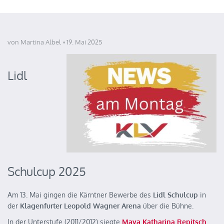
von Martina Albel
19. Mai 2025
Lidl
Schulcup 2025
Am 13. Mai gingen die Kärntner Bewerbe des
Lidl Schulcup
in
der
Klagenfurter Leopold Wagner Arena
über die Bühne.
In der Unterstufe (2011/2012) siegte
Maya Katharina Repitsch