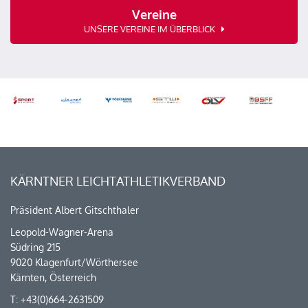
Vereine
UNSERE VEREINE IM ÜBERBLICK
KÄRNTNER LEICHTATHLETIKVERBAND
Präsident Albert Gitschthaler
Leopold-Wagner-Arena
Südring 215
9020 Klagenfurt/Wörthersee
Kärnten, Österreich
T: +43(0)664-2631509