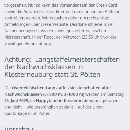
vorgesehen. Nur so kann das Vorhandensein der Green Card
sowie die Anzahl der akkreditierten Trainer:innen pro Athlet:in
kontrolliert werden. Wir ersuchen daher um rechtzeitige
Anmeldungen über diese Website. Deadline ist jeweils der
Nachnennungsschluss der jeweiligen österreichischen
Meisterschaft, in der Regel
der Mittwoch (23:59 Uhr)
vor der
jeweiligen Veranstaltung.
Achtung: Langstaffelmeisterschaften
der Nachwuchsklassen in
Klosterneuburg statt St. Pölten
Die
Ö
sterreichischen Langstaffel-Meisterschaften aller
Nachwuchsklassen (3×800 m, 3×1000 m)
werden
am Samstag,
28. Juni 2025
, im
Happyland in Klosterneuburg
ausgetragen
und nicht – wie ursprünglich geplant – auf der Union-
Sportanlage in St. Pölten.
Vorschau: