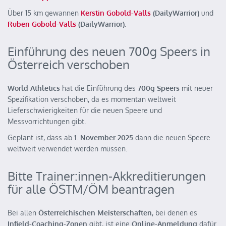
Über 15 km gewannen
Kerstin Gobold-Valls
(DailyWarrior)
und
Ruben Gobold-Valls
(DailyWarrior)
.
Einführung des neuen 700g Speers in
Österreich verschoben
World Athletics
hat die Einführung des
700g Speers
mit neuer
Spezifikation verschoben, da es momentan weltweit
Lieferschwierigkeiten für die neuen Speere und
Messvorrichtungen gibt.
Geplant ist, dass ab
1. November 2025
dann die neuen Speere
weltweit verwendet werden müssen.
Bitte Trainer:innen-Akkreditierungen
für alle ÖSTM/ÖM beantragen
Bei allen
Österreichischen Meisterschaften
, bei denen es
Infield-Coaching-Zonen
gibt, ist eine
Online-Anmeldung
dafür