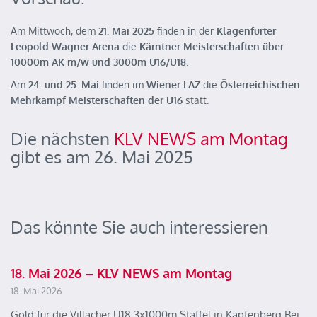
Am Mittwoch, dem
21. Mai 2025
finden in der
Klagenfurter
Leopold Wagner Arena
die
Kärntner Meisterschaften über
10000m AK m/w und 3000m U16/U18
.
Am
24. und 25. Mai
finden im
Wiener LAZ
die
Österreichischen
Mehrkampf Meisterschaften der U16
statt.
Die nächsten
KLV NEWS am Montag
gibt es am 26. Mai 2025
Das könnte Sie auch interessieren
18. Mai 2026 – KLV NEWS am Montag
18. Mai 2026
Gold für die Villacher U18 3x1000m Staffel in Kapfenberg Bei