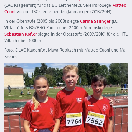
(LAC Klagenfurt)
für das BG Lerchenfeld. Vereinskollege
Matteo
Cuoni
von der ISC siegte bei den Jahrgängen (2013/2014).
In der Oberstufe (2005 bis 2008) siegte
Carina Saringer
(LC
Villach)
fürs BG/BRG Porcia über 2400m. Vereinskollege
Sebastian Kofler
siegte in der Oberstufe (2009/2010) für die HTL
Villach über 3000m.
Foto: ©️LAC Klagenfurt Maya Repitsch mit Matteo Cuoni und Mai
Krohne