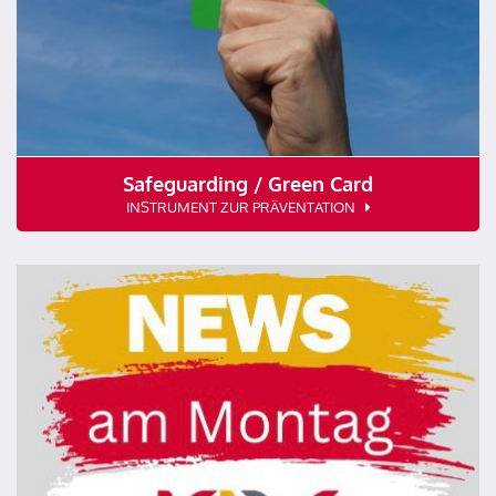
Safeguarding / Green Card
INSTRUMENT ZUR PRÄVENTATION