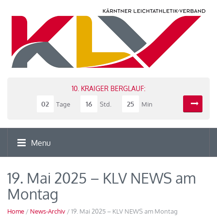
10. KRAIGER BERGLAUF:
02
16
25
Tage
Std.
Min
Menu
19. Mai 2025 – KLV NEWS am
Montag
Home
/
News-Archiv
/ 19. Mai 2025 – KLV NEWS am Montag