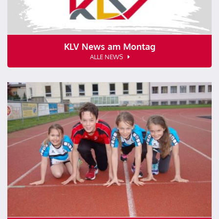
KLV News am Montag
ALLE NEWS